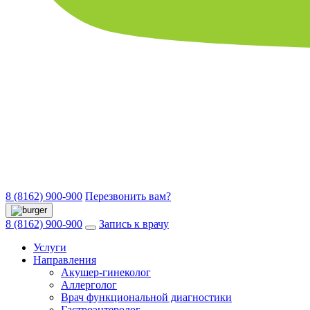
8 (8162) 900-900
Перезвонить вам?
8 (8162) 900-900
Запись к врачу
Услуги
Направления
Акушер-гинеколог
Аллерголог
Врач функциональной диагностики
Гастроэнтеролог