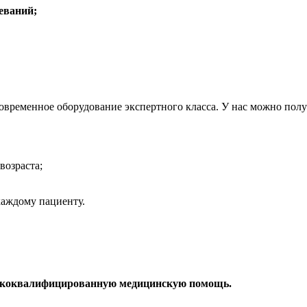
еваний;
современное оборудование экспертного класса. У нас можно п
возраста;
аждому пациенту.
сококвалифицированную медицинскую помощь.