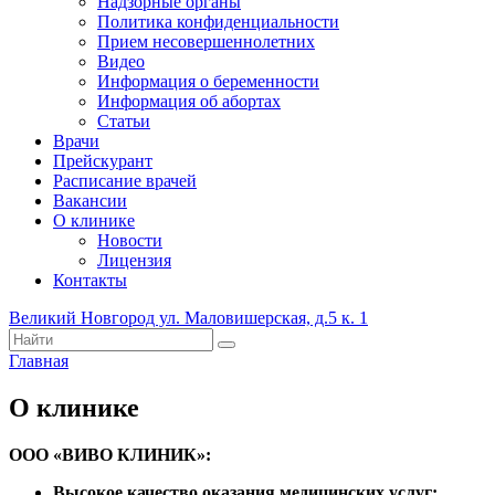
Надзорные органы
Политика конфиденциальности
Прием несовершеннолетних
Видео
Информация о беременности
Информация об абортах
Статьи
Врачи
Прейскурант
Расписание врачей
Вакансии
О клинике
Новости
Лицензия
Контакты
Великий Новгород ул. Маловишерская, д.5 к. 1
Главная
О клинике
ООО «ВИВО КЛИНИК»:
Высокое качество оказания медицинских услуг;