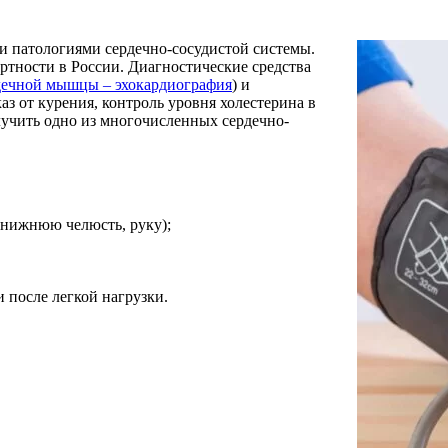
и патологиями сердечно-сосудистой системы.
ртности в России. Диагностические средства
рдечной мышцы – эхокардиография
) и
аз от курения, контроль уровня холестерина в
олучить одно из многочисленных сердечно-
, нижнюю челюсть, руку);
 после легкой нагрузки.