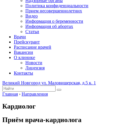
Надзорные органы
Политика конфиденциальности
Прием несовершеннолетних
Видео
Информация о беременности
Информация об абортах
Статьи
Врачи
Прейскурант
Расписание врачей
Вакансии
О клинике
Новости
Лицензия
Контакты
Великий Новгород ул. Маловишерская, д.5 к. 1
Главная
›
Направления
Кардиолог
Приём врача-кардиолога