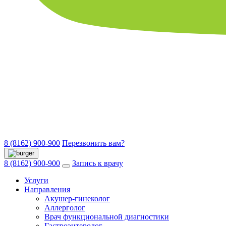
8 (8162) 900-900
Перезвонить вам?
8 (8162) 900-900
Запись к врачу
Услуги
Направления
Акушер-гинеколог
Аллерголог
Врач функциональной диагностики
Гастроэнтеролог