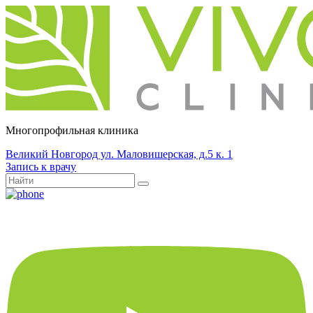
Многопрофильная клиника
Великий Новгород ул. Маловишерская, д.5 к. 1
Запись к врачу