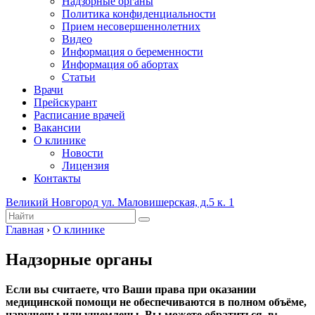
Надзорные органы
Политика конфиденциальности
Прием несовершеннолетних
Видео
Информация о беременности
Информация об абортах
Статьи
Врачи
Прейскурант
Расписание врачей
Вакансии
О клинике
Новости
Лицензия
Контакты
Великий Новгород ул. Маловишерская, д.5 к. 1
Главная
›
О клинике
Надзорные органы
Если вы считаете, что Ваши права при оказании
медицинской помощи не обеспечиваются в полном объёме,
нарушены или ущемлены, Вы можете обратиться в: