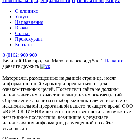
Политика конфиденциальности
Правовая информация
О клинике
Услуги
Направления
Врачи
Статьи
Прейскурант
Контакты
8 (8162) 900-900
Великий Новгород
ул. Маловишерская, д.5 к. 1
На карте
Давайте дружить
Материалы, размещенные на данной странице, носят
информационный характер и предназначены для
ознакомительных целей. Посетители сайта не должны
использовать их в качестве медицинских рекомендаций.
Определение диагноза и выбор методики лечения остается
исключительной прерогативой вашего лечащего врача! ООО
«ВИВО КЛИНИК» не несёт ответственности за возможные
негативные последствия, возникшие в результате
использования информации, размещенной на сайте
vivoclinic.ru
Обратный звонок