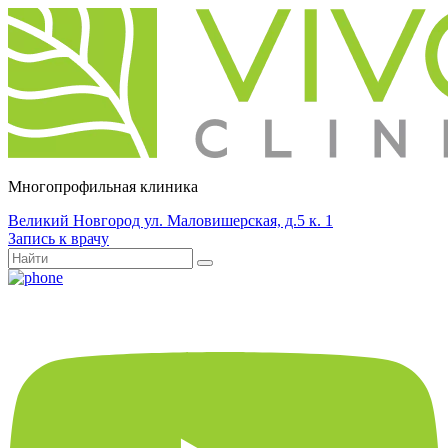
Многопрофильная клиника
Великий Новгород ул. Маловишерская, д.5 к. 1
Запись к врачу