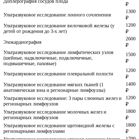
Доплерография сосудов плода
₽
1300
Ультразвуковое исследование лонного сочленения
₽
1200
Ультразвуковое исследование вилочковой железы (у
детей от рождения до 3-х лет)
₽
2600
Эхокардиография
₽
Ультразвуковое исследование лимфатических узлов
1500
(шейные, надключичные, подключичные,
₽
подмышечные, паховые)
1200
Ультразвуковое исследование плевральной полости
₽
1400
Ультразвуковое исследование мягких тканей (1
анатомическая зона и регионарные лимфоузлы)
₽
1200
Ультразвуковое исследование: 3 пары слюнных желез и
регионарных лимфоузлов
₽
1800
Ультразвуковое исследование молочных желез и
регионарных лимфоузлов
₽
1800
Ультразвуковое исследование щитовидной железы с
регионарными лимфоузлами
₽
1700