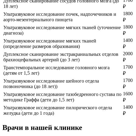
1700
Дуплексное сканирование сосудов головного мозга (до
18 лет)
₽
1800
Ультразвуковое исследование почек, надпочечников и
аорто-мезентериального пинцета
₽
1800
Ультразвуковое исследование мягких тканей (уточнение
диагноза)
₽
1400
Ультразвуковое исследование мягких тканей
(определение размеров образования)
₽
2000
Дуплексное сканирование экстракраниальных отделов
брахиоцефальных артерий (до 3 лет)
₽
1700
Транстемпоральное исследование головного мозга
(детям от 1,5 лет)
₽
1700
Ультразвуковое исследование шейного отдела
позвоночника (до 18 лет))
₽
1600
Ультразвуковое исследование тазобедренного сустава по
методике Граффа (дети до 1,5 лет)
₽
1400
Ультразвуковое исследование пилорического отдела
желудка (дети до 1 года)
₽
Врачи в нашей клинике