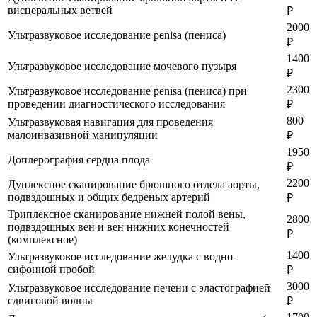
висцеральных ветвей
₽
2000
Ультразвуковое исследование penisa (пениса)
₽
1400
Ультразвуковое исследование мочевого пузыря
₽
2300
Ультразвуковое исследование penisa (пениса) при
проведении диагностического исследования
₽
800
Ультразвуковая навигация для проведения
малоинвазивной манипуляции
₽
1950
Доплерография сердца плода
₽
2200
Дуплексное сканирование брюшного отдела аорты,
подвздошных и общих бедреных артерий
₽
Триплексное сканирование нижней полой вены,
2800
подвздошных вен и вен нижних конечностей
₽
(комплексное)
1400
Ультразвуковое исследование желудка с водно-
сифонной пробой
₽
3000
Ультразвуковое исследование печени с эластографией
сдвиговой волны
₽