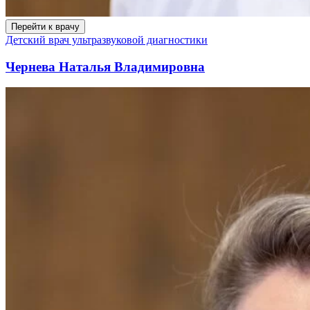
Перейти к врачу
Детский врач ультразвуковой диагностики
Чернева Наталья Владимировна