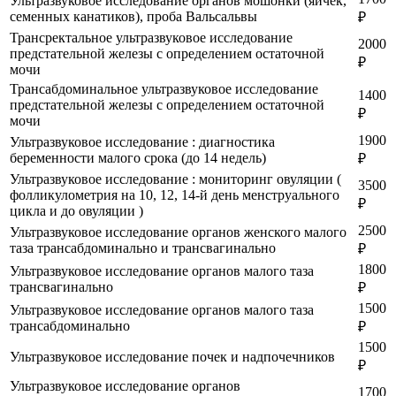
Ультразвуковое исследование органов мошонки (яичек,
семенных канатиков), проба Вальсальвы
₽
Трансректальное ультразвуковое исследование
2000
предстательной железы с определением остаточной
₽
мочи
Трансабдоминальное ультразвуковое исследование
1400
предстательной железы с определением остаточной
₽
мочи
1900
Ультразвуковое исследование : диагностика
беременности малого срока (до 14 недель)
₽
Ультразвуковое исследование : мониторинг овуляции (
3500
фолликулометрия на 10, 12, 14-й день менструального
₽
цикла и до овуляции )
2500
Ультразвуковое исследование органов женского малого
таза трансабдоминально и трансвагинально
₽
1800
Ультразвуковое исследование органов малого таза
трансвагинально
₽
1500
Ультразвуковое исследование органов малого таза
трансабдоминально
₽
1500
Ультразвуковое исследование почек и надпочечников
₽
Ультразвуковое исследование органов
1700