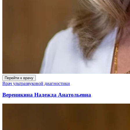
Перейти к врачу
Врач ультразвуковой диагностики
Вереникина Надежда Анатольевна