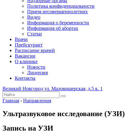
Надзорные органы
Политика конфиденциальности
Прием несовершеннолетних
Видео
Информация о беременности
Информация об абортах
Статьи
Врачи
Прейскурант
Расписание врачей
Вакансии
О клинике
Новости
Лицензия
Контакты
Великий Новгород ул. Маловишерская, д.5 к. 1
Главная
›
Направления
Ультразвуковое исследование (УЗИ)
Запись на УЗИ