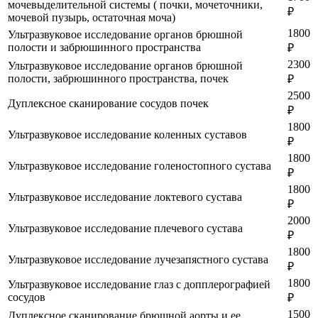
мочевыделительной системы ( почки, мочеточники,
₽
мочевой пузырь, остаточная моча)
1800
Ультразвуковое исследование органов брюшной
полости и забрюшинного пространства
₽
2300
Ультразвуковое исследование органов брюшной
полости, забрюшинного пространства, почек
₽
2500
Дуплексное сканирование сосудов почек
₽
1800
Ультразвуковое исследование коленных суставов
₽
1800
Ультразвуковое исследование голеностопного сустава
₽
1800
Ультразвуковое исследование локтевого сустава
₽
2000
Ультразвуковое исследование плечевого сустава
₽
1800
Ультразвуковое исследование лучезапястного сустава
₽
1800
Ультразвуковое исследование глаз с допплерографией
сосудов
₽
1500
Дуплексное сканирование брюшной аорты и ее