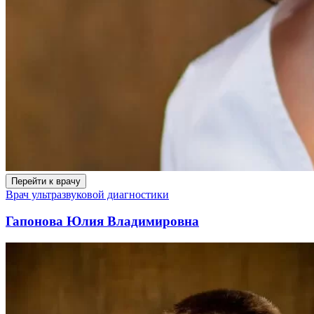
Перейти к врачу
Врач ультразвуковой диагностики
Гапонова Юлия Владимировна