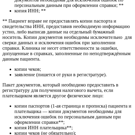
персональным данным при оформлении справки; **
копия ИНН; **
** Пациент вправе не предоставлять копии паспорта и
свидетельства ИНН, предоставив необходимую информацию
устно, либо выписав данные на отдельный бумажный
носитель. Копии документов необходимы исключительно для
сверки данных и исключения ошибок при заполнении
справки. Клиника не несет ответственности за ошибки,
допущенные в справках, заполненные по неподтверждённым
данным пациента.
копии чеков;
заявление (пишется от руки в регистратуре).
Пакет документов, который необходимо предоставить в
регистратуру для получения налогового вычета, если
плательщиком является другое физическое лицо:
копии паспортов (1-ая страница и прописка) пациента и
плательщика — копии документов необходимы для
исключения ошибок по персональным данным при
оформлении справки**;
копия ИНН плательщика**;
копии чеков (не обязательно);