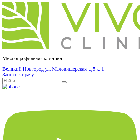
Многопрофильная клиника
Великий Новгород ул. Маловишерская, д.5 к. 1
Запись к врачу