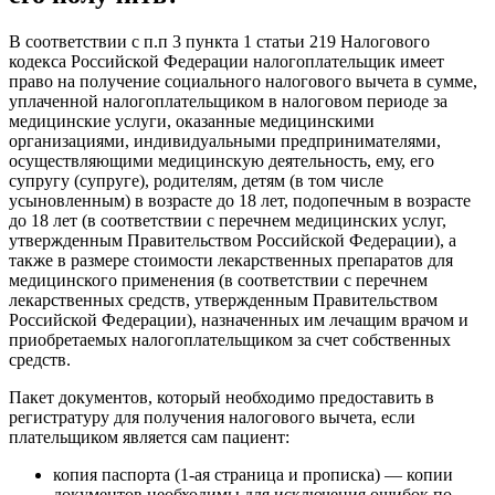
В соответствии с п.п 3 пункта 1 статьи 219 Налогового
кодекса Российской Федерации налогоплательщик имеет
право на получение социального налогового вычета в сумме,
уплаченной налогоплательщиком в налоговом периоде за
медицинские услуги, оказанные медицинскими
организациями, индивидуальными предпринимателями,
осуществляющими медицинскую деятельность, ему, его
супругу (супруге), родителям, детям (в том числе
усыновленным) в возрасте до 18 лет, подопечным в возрасте
до 18 лет (в соответствии с перечнем медицинских услуг,
утвержденным Правительством Российской Федерации), а
также в размере стоимости лекарственных препаратов для
медицинского применения (в соответствии с перечнем
лекарственных средств, утвержденным Правительством
Российской Федерации), назначенных им лечащим врачом и
приобретаемых налогоплательщиком за счет собственных
средств.
Пакет документов, который необходимо предоставить в
регистратуру для получения налогового вычета, если
плательщиком является сам пациент:
копия паспорта (1-ая страница и прописка) — копии
документов необходимы для исключения ошибок по