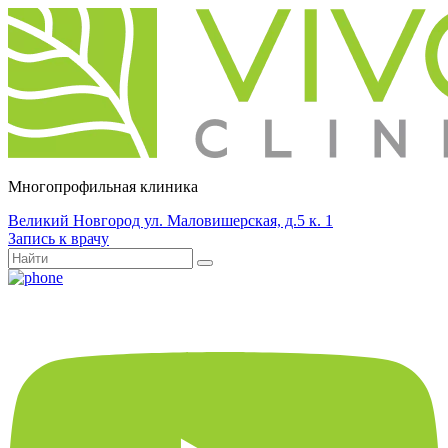
Многопрофильная клиника
Великий Новгород ул. Маловишерская, д.5 к. 1
Запись к врачу