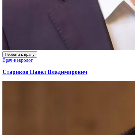
Перейти к врачу
Врач-невролог
Стариков Павел Владимирович