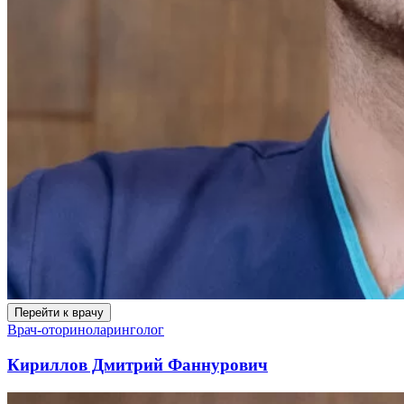
Перейти к врачу
Врач-оториноларинголог
Кириллов Дмитрий Фаннурович