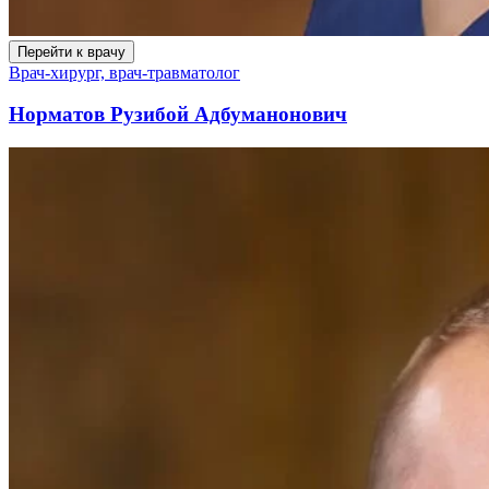
Перейти к врачу
Врач-хирург, врач-травматолог
Норматов Рузибой Адбуманонович