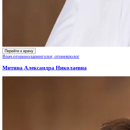
Перейти к врачу
Врач-оториноларинголог, отоневролог
Митина Александра Николаевна