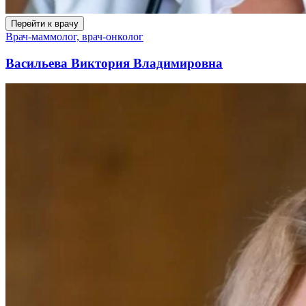
Перейти к врачу
Врач-маммолог, врач-онколог
Васильева Виктория Владимировна