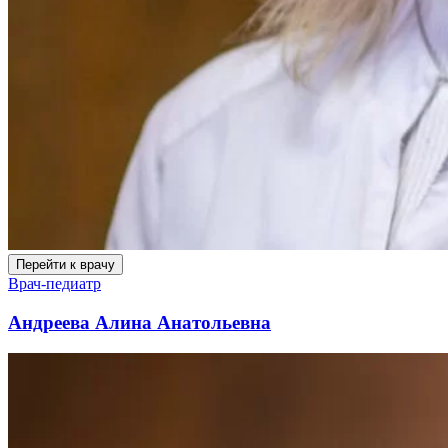
Перейти к врачу
Врач-педиатр
Андреева Алина Анатольевна