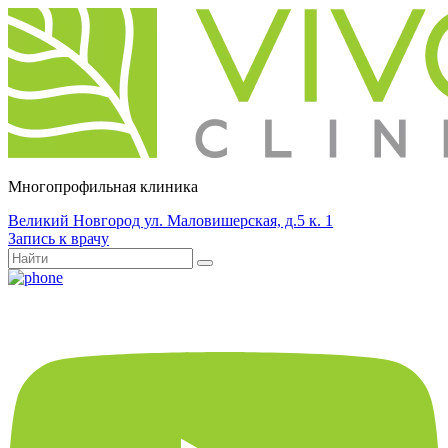
Многопрофильная клиника
Великий Новгород ул. Маловишерская, д.5 к. 1
Запись к врачу