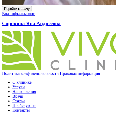
Перейти к врачу
Врач-офтальмолог
Сорокина Яна Андреевна
Политика конфиденциальности
Правовая информация
О клинике
Услуги
Направления
Врачи
Статьи
Прейскурант
Контакты