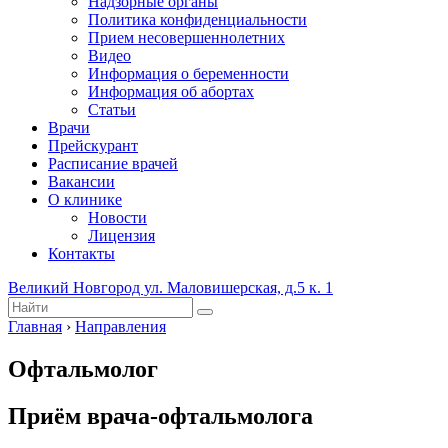
Надзорные органы
Политика конфиденциальности
Прием несовершеннолетних
Видео
Информация о беременности
Информация об абортах
Статьи
Врачи
Прейскурант
Расписание врачей
Вакансии
О клинике
Новости
Лицензия
Контакты
Великий Новгород ул. Маловишерская, д.5 к. 1
Главная
›
Направления
Офтальмолог
Приём врача-офтальмолога