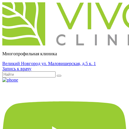
Многопрофильная клиника
Великий Новгород ул. Маловишерская, д.5 к. 1
Запись к врачу