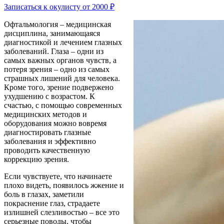
Записаться к окулисту от 2000 ₽
Офтальмология – медицинская
дисциплина, занимающаяся
диагностикой и лечением глазных
заболеваний. Глаза – одни из
самых важных органов чувств, а
потеря зрения – одно из самых
страшных лишений для человека.
Кроме того, зрение подвержено
ухудшению с возрастом. К
счастью, с помощью современных
медицинских методов и
оборудования можно вовремя
диагностировать глазные
заболевания и эффективно
проводить качественную
коррекцию зрения.
Если чувствуете, что начинаете
плохо видеть, появилось жжение и
боль в глазах, заметили
покраснение глаз, страдаете
излишней слезливостью – все это
серьезные поводы, чтобы