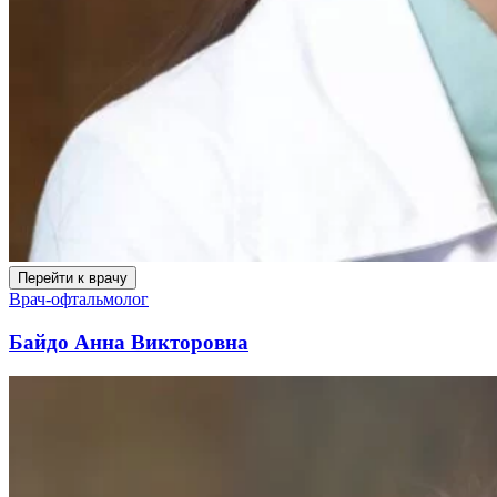
Перейти к врачу
Врач-офтальмолог
Байдо Анна Викторовна