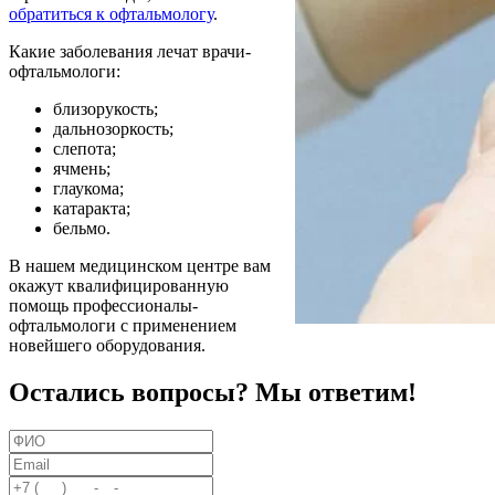
обратиться к офтальмологу
.
Какие заболевания лечат врачи-
офтальмологи:
близорукость;
дальнозоркость;
слепота;
ячмень;
глаукома;
катаракта;
бельмо.
В нашем медицинском центре вам
окажут квалифицированную
помощь профессионалы-
офтальмологи с применением
новейшего оборудования.
Остались вопросы? Мы ответим!
ФИО
Email
Телефон