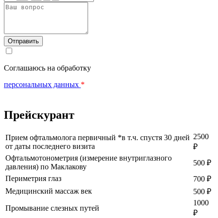
Вопрос
Соглашаюсь на обработку
персональных данных
*
Прейскурант
2500
Прием офтальмолога первичный *в т.ч. спустя 30 дней
от даты последнего визита
₽
Офтальмотонометрия (измерение внутриглазного
500 ₽
давления) по Маклакову
Периметрия глаз
700 ₽
Медицинский массаж век
500 ₽
1000
Промывание слезных путей
₽