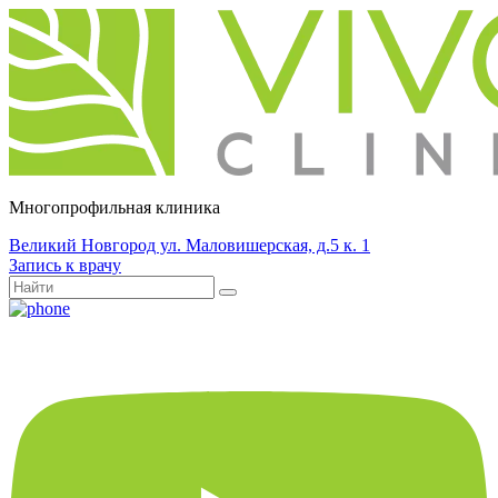
Многопрофильная клиника
Великий Новгород ул. Маловишерская, д.5 к. 1
Запись к врачу