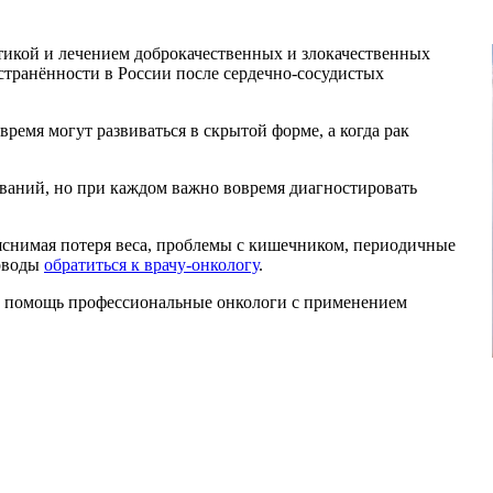
икой и лечением доброкачественных и злокачественных
остранённости в России после сердечно-сосудистых
время могут развиваться в скрытой форме, а когда рак
ваний, но при каждом важно вовремя диагностировать
яснимая потеря веса, проблемы с кишечником, периодичные
поводы
обратиться к врачу-онкологу
.
 помощь профессиональные онкологи с применением