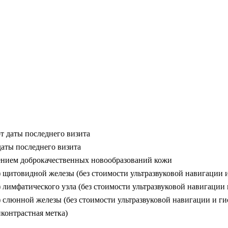
т даты последнего визита
даты последнего визита
ением доброкачественных новообразований кожи
итовидной железы (без стоимости ультразвуковой навигации и
имфатического узла (без стоимости ультразвуковой навигации 
люнной железы (без стоимости ультразвуковой навигации и ги
контрастная метка)