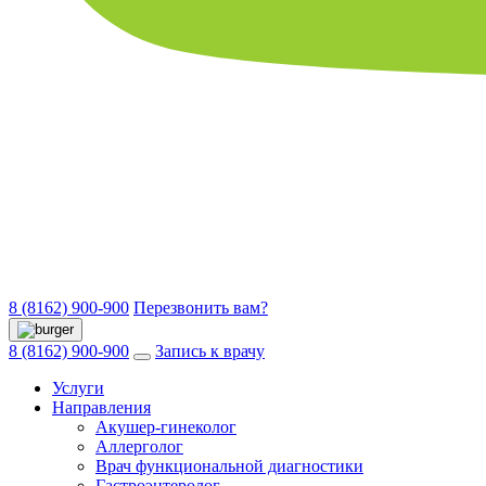
8 (8162) 900-900
Перезвонить вам?
8 (8162) 900-900
Запись к врачу
Услуги
Направления
Акушер-гинеколог
Аллерголог
Врач функциональной диагностики
Гастроэнтеролог