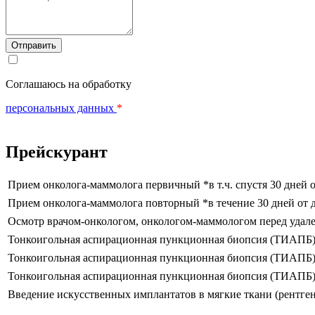
Соглашаюсь на обработку
персональных данных
*
Прейскурант
Прием онколога-маммолога первичный *в т.ч. спустя 30 дней о
Прием онколога-маммолога повторный *в течение 30 дней от 
Осмотр врачом-онкологом, онкологом-маммологом перед удал
Тонкоигольная аспирационная пункционная биопсия (ТИАПБ) щ
Тонкоигольная аспирационная пункционная биопсия (ТИАПБ) л
Тонкоигольная аспирационная пункционная биопсия (ТИАПБ) с
Введение искусственных имплантатов в мягкие ткани (рентген