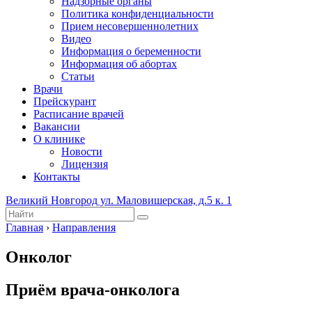
Надзорные органы
Политика конфиденциальности
Прием несовершеннолетних
Видео
Информация о беременности
Информация об абортах
Статьи
Врачи
Прейскурант
Расписание врачей
Вакансии
О клинике
Новости
Лицензия
Контакты
Великий Новгород ул. Маловишерская, д.5 к. 1
Главная
›
Направления
Онколог
Приём врача-онколога