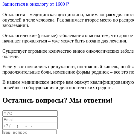
Записаться к онкологу от 1600 ₽
Онкология – медицинская дисциплина, занимающаяся диагност
опухолей в теле человека. Рак занимает второе место по распр
заболеваний.
Онкологические (раковые) заболевания опасны тем, что долгое 
начинает проявляться – уже может быть поздно для лечения.
Существует огромное количество видов онкологических заболе
болезнь.
Если у вас появились припухлости, постоянный кашель, необъ
продолжительные боли, изменение формы родинок – все это 
В нашем медицинском центре вам окажут квалифицированную
новейшего оборудования и диагностических средств.
Остались вопросы? Мы ответим!
ФИО
Email
Телефон
Вопрос