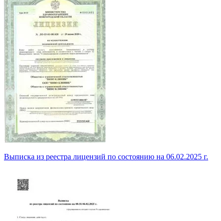
Выписка из реестра лицензий по состоянию на 06.02.2025 г.