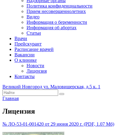
Надзорные органы
Политика конфиденциальности
Прием несовершеннолетних
Видео
Информация о беременности
Информация об абортах
Статьи
Врачи
Прейскурант
Расписание врачей
Вакансии
О клинике
Новости
Лицензия
Контакты
Великий Новгород ул. Маловишерская, д.5 к. 1
Главная
Лицензия
№ ЛО-53-01-001420 от 29 июня 2020 г. (PDF, 1.07 Мб)