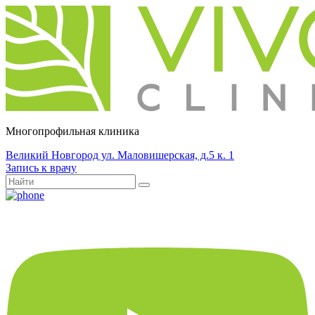
Многопрофильная клиника
Великий Новгород ул. Маловишерская, д.5 к. 1
Запись к врачу