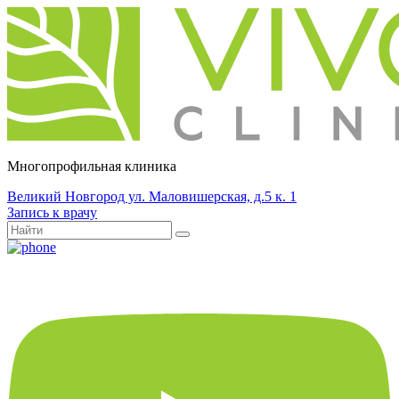
Многопрофильная клиника
Великий Новгород ул. Маловишерская, д.5 к. 1
Запись к врачу