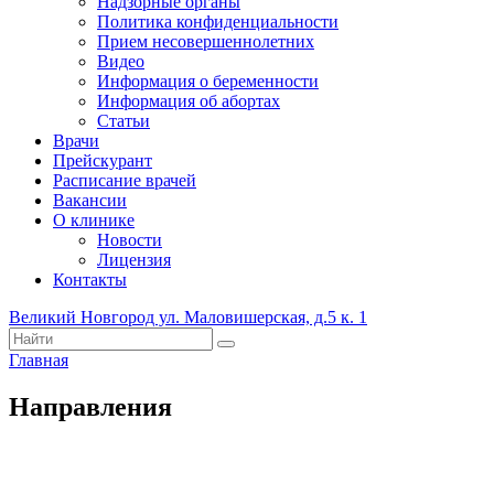
Надзорные органы
Политика конфиденциальности
Прием несовершеннолетних
Видео
Информация о беременности
Информация об абортах
Статьи
Врачи
Прейскурант
Расписание врачей
Вакансии
О клинике
Новости
Лицензия
Контакты
Великий Новгород ул. Маловишерская, д.5 к. 1
Главная
Направления