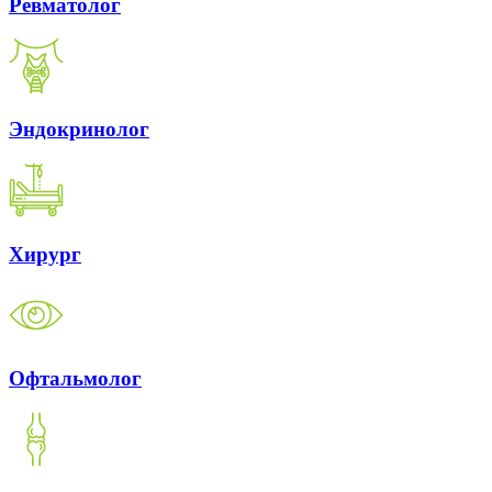
Ревматолог
Эндокринолог
Хирург
Офтальмолог