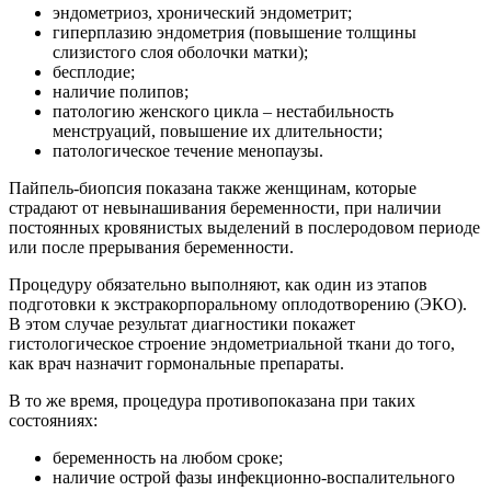
эндометриоз, хронический эндометрит;
гиперплазию эндометрия (повышение толщины
слизистого слоя оболочки матки);
бесплодие;
наличие полипов;
патологию женского цикла – нестабильность
менструаций, повышение их длительности;
патологическое течение менопаузы.
Пайпель-биопсия показана также женщинам, которые
страдают от невынашивания беременности, при наличии
постоянных кровянистых выделений в послеродовом периоде
или после прерывания беременности.
Процедуру обязательно выполняют, как один из этапов
подготовки к экстракорпоральному оплодотворению (ЭКО).
В этом случае результат диагностики покажет
гистологическое строение эндометриальной ткани до того,
как врач назначит гормональные препараты.
В то же время, процедура противопоказана при таких
состояниях:
беременность на любом сроке;
наличие острой фазы инфекционно-воспалительного