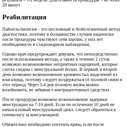
20 минут.
Реабилитация
Пайпель-биопсия – это несложный и безболезненный метод
диагностики, поэтому в большинстве случаев пациентки
после процедуры чувствуют себя хорошо, у них нет
необходимости в стационарном наблюдении.
Однако врач предупреждает девушек, что непосредственно
после использования метода, а также в течение 2 суток
возможно возникновение неприятных ощущений, которые
слегка сходны с менструальной болью. В первый и второй
день возможно возникновение кровянистых выделений из
влагалища, поэтому следует воздержаться от половой связи в
этот период. Через 3-4 дня половую жизнь можно
возобновить, не забывая о контрацептивных средствах.
После процедуры возможно возникновение задержки
менструации на 7-10 дней. Если по истечении 10 дней не
начался новый менструальный цикл, следует обратиться к
гинекологу за консультацией.
Обязательно необходимо посетить врача, если после