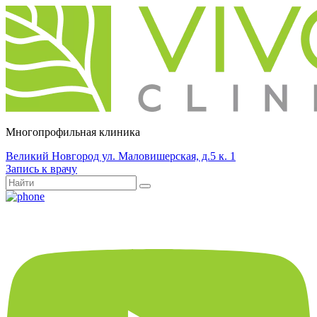
Многопрофильная клиника
Великий Новгород ул. Маловишерская, д.5 к. 1
Запись к врачу