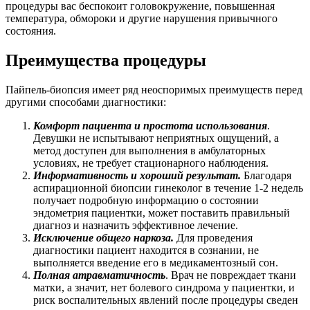
процедуры вас беспокоит головокружение, повышенная
температура, обмороки и другие нарушения привычного
состояния.
Преимущества процедуры
Пайпель-биопсия имеет ряд неоспоримых преимуществ перед
другими способами диагностики:
Комфорт пациента и простота использования
.
Девушки не испытывают неприятных ощущений, а
метод доступен для выполнения в амбулаторных
условиях, не требует стационарного наблюдения.
Информативность и хороший результат.
Благодаря
аспирационной биопсии гинеколог в течение 1-2 недель
получает подробную информацию о состоянии
эндометрия пациентки, может поставить правильный
диагноз и назначить эффективное лечение.
Исключение общего наркоза.
Для проведения
диагностики пациент находится в сознании, не
выполняется введение его в медикаментозный сон.
Полная атравматичность
. Врач не повреждает ткани
матки, а значит, нет болевого синдрома у пациентки, и
риск воспалительных явлений после процедуры сведен