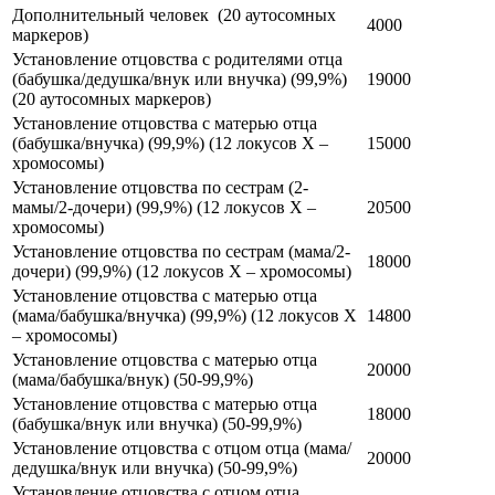
Дополнительный человек (20 аутосомных
4000
маркеров)
Установление отцовства с родителями отца
(бабушка/дедушка/внук или внучка) (99,9%)
19000
(20 аутосомных маркеров)
Установление отцовства с матерью отца
(бабушка/внучка) (99,9%) (12 локусов Х –
15000
хромосомы)
Установление отцовства по сестрам (2-
мамы/2-дочери) (99,9%) (12 локусов Х –
20500
хромосомы)
Установление отцовства по сестрам (мама/2-
18000
дочери) (99,9%) (12 локусов Х – хромосомы)
Установление отцовства с матерью отца
(мама/бабушка/внучка) (99,9%) (12 локусов Х
14800
– хромосомы)
Установление отцовства с матерью отца
20000
(мама/бабушка/внук) (50-99,9%)
Установление отцовства с матерью отца
18000
(бабушка/внук или внучка) (50-99,9%)
Установление отцовства с отцом отца (мама/
20000
дедушка/внук или внучка) (50-99,9%)
Установление отцовства с отцом отца