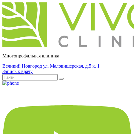
Многопрофильная клиника
Великий Новгород ул. Маловишерская, д.5 к. 1
Запись к врачу