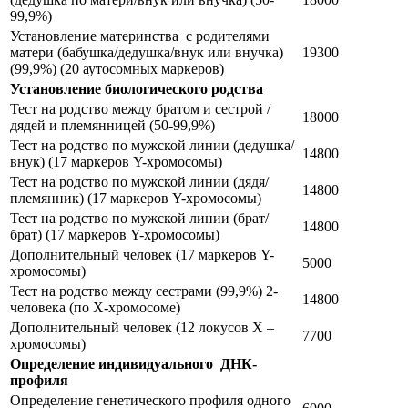
99,9%)
Установление материнства с родителями
матери (бабушка/дедушка/внук или внучка)
19300
(99,9%) (20 аутосомных маркеров)
Установление биологического родства
Тест на родство между братом и сестрой /
18000
дядей и племянницей (50-99,9%)
Тест на родство по мужской линии (дедушка/
14800
внук) (17 маркеров Y-хромосомы)
Тест на родство по мужской линии (дядя/
14800
племянник) (17 маркеров Y-хромосомы)
Тест на родство по мужской линии (брат/
14800
брат) (17 маркеров Y-хромосомы)
Дополнительный человек (17 маркеров Y-
5000
хромосомы)
Тест на родство между сестрами (99,9%) 2-
14800
человека (по Х-хромосоме)
Дополнительный человек (12 локусов Х –
7700
хромосомы)
Определение индивидуального ДНК-
профиля
Определение генетического профиля одного