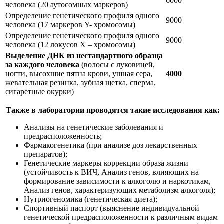
6000
человека (20 аутосомных маркеров)
Определение генетического профиля одного
9000
человека (17 маркеров Y- хромосомы)
Определение генетического профиля одного
9000
человека (12 локусов Х – хромосомы)
Выделение ДНК из нестандартного образца
за каждого человека
(волосы с луковицей,
ногти, высохшие пятна крови, ушная сера,
4000
жевательная резинка, зубная щетка, сперма,
сигаретные окурки)
Также в лаборатории проводятся такие исследования как:
Анализы на генетические заболевания и
предрасположенность;
Фармакогенетика (при анализе доз лекарственных
препаратов);
Генетические маркеры коррекции образа жизни
(устойчивость к ВИЧ, Анализ генов, влияющих на
формирование зависимости к алкоголю и наркотикам,
Анализ генов, характеризующих метаболизм алкоголя);
Нутриогеномика (генетическая диета);
Спортивный паспорт (выяснение индивидуальной
генетической предрасположенности к различным видам