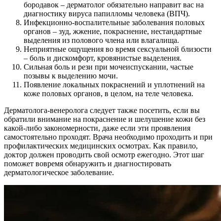
бородавок – дерматолог обязательно направит вас на
диагностику вируса папилломы человека (ВПЧ).
Инфекционно-воспалительные заболевания половых
органов – зуд, жжение, покраснение, нестандартные
выделения из полового члена или влагалища.
Неприятные ощущения во время сексуальной близости
– боль и дискомфорт, кровянистые выделения.
Сильная боль и рези при мочеиспускании, частые
позывы к выделению мочи.
Появление локальных покраснений и уплотнений на
коже половых органов, в целом, на теле человека.
Дерматолога-венеролога следует также посетить, если вы
обратили внимание на покраснение и шелушение кожи без
какой-либо закономерности, даже если эти проявления
самостоятельно проходят. Врача необходимо проходить и при
профилактических медицинских осмотрах. Как правило,
доктор должен проводить свой осмотр ежегодно. Этот шаг
поможет вовремя обнаружить и диагностировать
дерматологическое заболевание.