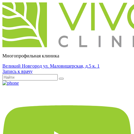
Многопрофильная клиника
Великий Новгород ул. Маловишерская, д.5 к. 1
Запись к врачу