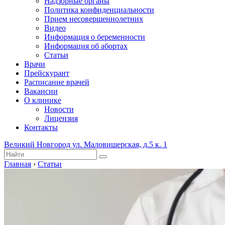
Надзорные органы
Политика конфиденциальности
Прием несовершеннолетних
Видео
Информация о беременности
Информация об абортах
Статьи
Врачи
Прейскурант
Расписание врачей
Вакансии
О клинике
Новости
Лицензия
Контакты
Великий Новгород ул. Маловишерская, д.5 к. 1
Главная
›
Статьи