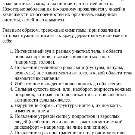
коже возникла сыпь, и вы не знаете, что с ней делать.
Некоторые заболевания по-разному проявляются у людей в
зависимости от особенностей их организма, иммунной
системы, семейного анамнеза.
Главным образом, тревожные симптомы, при появлении
которых нужно записаться к врачу-дерматологу, включают в
себя:
Интенсивный зуд в разных участках тела, в области
половых органов, а также в волосистых зонах
(например, голова).
Появление различного рода сыпи (пустулы, папулы,
везикулы) вне зависимости от того, в какой области тела
находятся высыпания.
Избыточное выпадение волос вплоть до облысения.
Сильная сухость кожи, или, наоборот, жирность кожных
покровов, которая часто возникает из-за повышенной
активности сальных желез.
Нарушение формы, структуры ногтей, их ломкость,
изменение цвета.
Появление угревой сыпи у подростков и взрослых
людей (особенно, если она вызывает косметический
дискомфорт – например, на лице или спине).
Появление и распространение по телу папиллом или