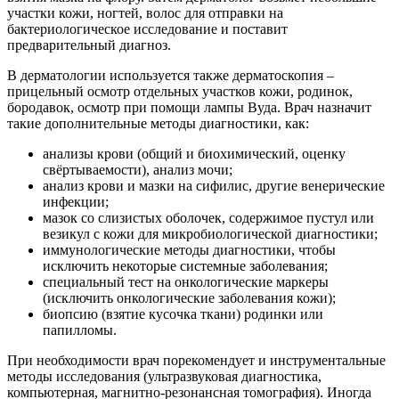
участки кожи, ногтей, волос для отправки на
бактериологическое исследование и поставит
предварительный диагноз.
В дерматологии используется также дерматоскопия –
прицельный осмотр отдельных участков кожи, родинок,
бородавок, осмотр при помощи лампы Вуда. Врач назначит
такие дополнительные методы диагностики, как:
анализы крови (общий и биохимический, оценку
свёртываемости), анализ мочи;
анализ крови и мазки на сифилис, другие венерические
инфекции;
мазок со слизистых оболочек, содержимое пустул или
везикул с кожи для микробиологической диагностики;
иммунологические методы диагностики, чтобы
исключить некоторые системные заболевания;
специальный тест на онкологические маркеры
(исключить онкологические заболевания кожи);
биопсию (взятие кусочка ткани) родинки или
папилломы.
При необходимости врач порекомендует и инструментальные
методы исследования (ультразвуковая диагностика,
компьютерная, магнитно-резонансная томография). Иногда