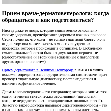
Прием врача-дерматовенеролога: когда
обращаться и как подготовиться?
Иногда даже те люди, которые внимательно относятся к
своему здоровью, пренебрегают здоровьем кожных покровов.
Стоит помнить, что кожа – не только защитный барьер, но и
индикатор: она может сказать о многих внутренних
процессах, которые происходят в организме. В глобальном
смысле кожные болезни бывают двух видов: первичные
(самостоятельные) и вторичные (связанные с патологией
других органов и систем).
Прием дерматолога в Великом Новгороде
в ВИВО Клиник
поможет определиться с подозрительными симптомами: врач
проведет тщательную диагностику, поставит диагноз и
назначит эффективное лечение.
Дерматолог-венеролог – это специалист, который занимается
еще и лечением венерических заболеваний (патологий,
которые передаются из-за незащищенных половых связей).
Зачастую такого доктора называют дерматовенерологом – так
и пациентам, и врачам проще понимать, о ком идет речь.