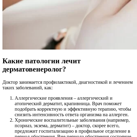
Какие патологии лечит
дерматовенеролог?
Доктор занимается профилактикой, диагностикой и лечением
таких заболеваний, как:
Аллергические проявления – аллергический и
атопический дерматит, крапивница. Врач поможет
подобрать корректную и эффективную терапию, чтобы
снизить интенсивность ответа организма на аллерген.
Хронические воспалительные заболевания (например,
псориаз, экзема, дерматит) – доктор, скорее всего,
предложит госпитализацию в профильное отделение в
период обострения. Вне периода обострения состояние