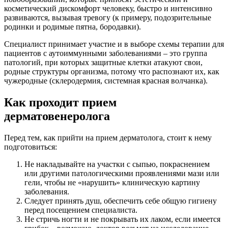
косметический дискомфорт человеку, быстро и интенсивно
развиваются, вызывая тревогу (к примеру, подозрительные
родинки и родимые пятна, бородавки).
Специалист принимает участие и в выборе схемы терапии для
пациентов с аутоиммунными заболеваниями – это группа
патологий, при которых защитные клетки атакуют свои,
родные структуры организма, потому что распознают их, как
чужеродные (склеродермия, системная красная волчанка).
Как проходит прием
дерматовенеролога
Перед тем, как прийти на прием дерматолога, стоит к нему
подготовиться:
Не накладывайте на участки с сыпью, покраснением
или другими патологическими проявлениями мази или
гели, чтобы не «нарушить» клиническую картину
заболевания.
Следует принять душ, обеспечить себе общую гигиену
перед посещением специалиста.
Не стричь ногти и не покрывать их лаком, если имеется