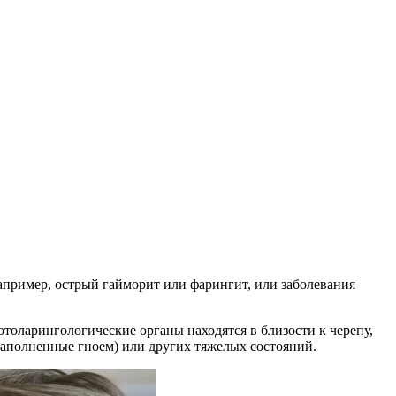
апример, острый гайморит или фарингит, или заболевания
 отоларингологические органы находятся в близости к черепу,
заполненные гноем) или других тяжелых состояний.