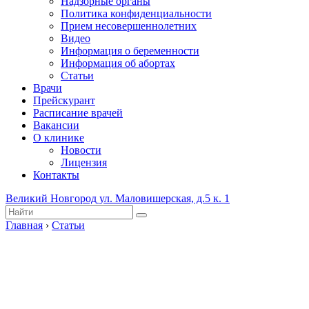
Надзорные органы
Политика конфиденциальности
Прием несовершеннолетних
Видео
Информация о беременности
Информация об абортах
Статьи
Врачи
Прейскурант
Расписание врачей
Вакансии
О клинике
Новости
Лицензия
Контакты
Великий Новгород ул. Маловишерская, д.5 к. 1
Главная
›
Статьи