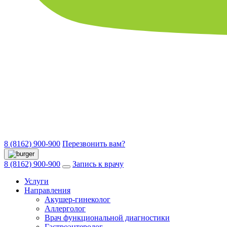
8 (8162) 900-900
Перезвонить вам?
8 (8162) 900-900
Запись к врачу
Услуги
Направления
Акушер-гинеколог
Аллерголог
Врач функциональной диагностики
Гастроэнтеролог