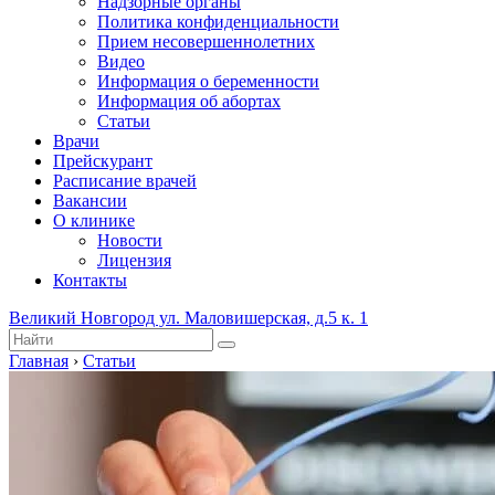
Надзорные органы
Политика конфиденциальности
Прием несовершеннолетних
Видео
Информация о беременности
Информация об абортах
Статьи
Врачи
Прейскурант
Расписание врачей
Вакансии
О клинике
Новости
Лицензия
Контакты
Великий Новгород ул. Маловишерская, д.5 к. 1
Главная
›
Статьи