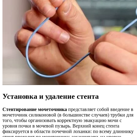
Установка и удаление стента
Стентирование мочеточника
представляет собой введение в
мочеточник силиконовой (в большинстве случаев) трубки для
того, чтобы организовать корректную эвакуацию мочи с
уровня почки в мочевой пузырь. Верхний конец стента
фиксируется в области почечной лоханки: по всему длиннику
стент проходит по мочеточнику, заканчиваясь на уровне