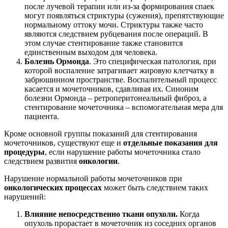
после лучевой терапии или из-за формирования спаек
могут появляться стриктуры (сужения), препятствующие
нормальному оттоку мочи. Стриктуры также часто
являются следствием рубцевания после операций. В
этом случае стентирование также становится
единственным выходом для человека.
Болезнь Ормонда
. Это специфическая патология, при
которой воспаление затрагивает жировую клетчатку в
забрюшинном пространстве. Воспалительный процесс
касается и мочеточников, сдавливая их. Синоним
болезни Ормонда – ретроперитонеальный фиброз, а
стентирование мочеточника – вспомогательная мера для
пациента.
Кроме основной группы показаний для стентирования
мочеточников, существуют еще и
отдельные показания для
процедуры
, если нарушение работы мочеточника стало
следствием развития
онкологии
.
Нарушение нормальной работы мочеточников при
онкологических процессах
может быть следствием таких
нарушений:
Влияние непосредственно ткани опухоли.
Когда
опухоль прорастает в мочеточник из соседних органов