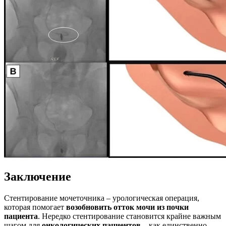
Заключение
Стентирование мочеточника – урологическая операция,
которая помогает
возобновить отток мочи из почки
пациента
. Нередко стентирование становится крайне важным
шагом для
онкологических
пациентов
– как единственно