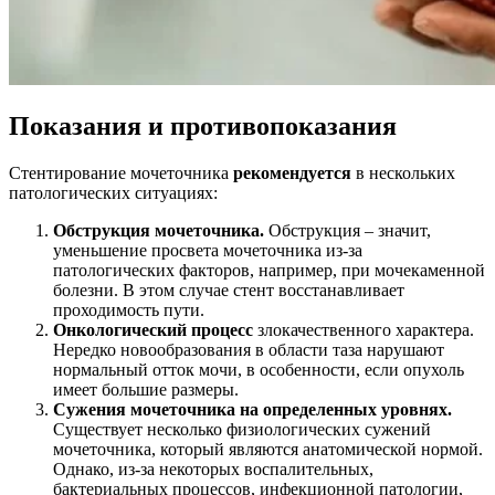
Показания и противопоказания
Стентирование мочеточника
рекомендуется
в нескольких
патологических ситуациях:
Обструкция мочеточника.
Обструкция – значит,
уменьшение просвета мочеточника из-за
патологических факторов, например, при мочекаменной
болезни. В этом случае стент восстанавливает
проходимость пути.
Онкологический процесс
злокачественного характера.
Нередко новообразования в области таза нарушают
нормальный отток мочи, в особенности, если опухоль
имеет большие размеры.
Сужения мочеточника на определенных уровнях.
Существует несколько физиологических сужений
мочеточника, который являются анатомической нормой.
Однако, из-за некоторых воспалительных,
бактериальных процессов, инфекционной патологии,