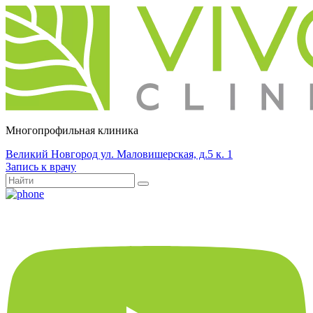
Многопрофильная клиника
Великий Новгород ул. Маловишерская, д.5 к. 1
Запись к врачу