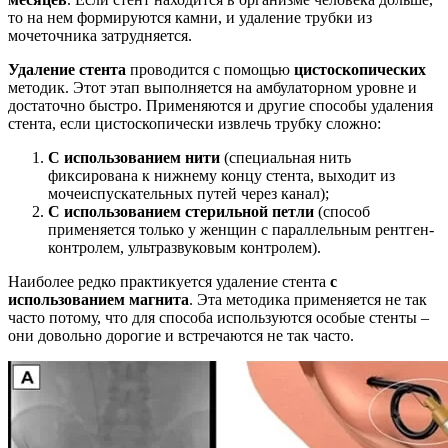
то на нем формируются камни, и удаление трубки из
мочеточника затрудняется.
Удаление стента
проводится с помощью
цистоскопических
методик. Этот этап выполняется на амбулаторном уровне и
достаточно быстро. Применяются и другие способы удаления
стента, если цистоскопически извлечь трубку сложно:
С использованием нити
(специальная нить
фиксирована к нижнему концу стента, выходит из
мочеиспускательных путей через канал);
С использованием стерильной петли
(способ
применяется только у женщин с параллельным рентген-
контролем, ультразвуковым контролем).
Наиболее редко практикуется удаление стента
с
использованием магнита
. Эта методика применяется не так
часто потому, что для способа используются особые стенты –
они довольно дорогие и встречаются не так часто.