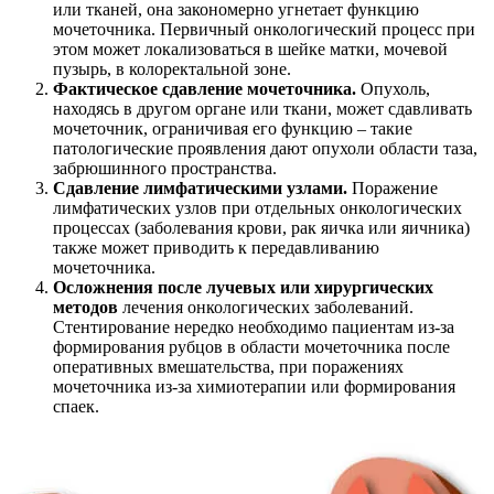
или тканей, она закономерно угнетает функцию
мочеточника. Первичный онкологический процесс при
этом может локализоваться в шейке матки, мочевой
пузырь, в колоректальной зоне.
Фактическое сдавление мочеточника.
Опухоль,
находясь в другом органе или ткани, может сдавливать
мочеточник, ограничивая его функцию – такие
патологические проявления дают опухоли области таза,
забрюшинного пространства.
Сдавление лимфатическими узлами.
Поражение
лимфатических узлов при отдельных онкологических
процессах (заболевания крови, рак яичка или яичника)
также может приводить к передавливанию
мочеточника.
Осложнения после лучевых или хирургических
методов
лечения онкологических заболеваний.
Стентирование нередко необходимо пациентам из-за
формирования рубцов в области мочеточника после
оперативных вмешательства, при поражениях
мочеточника из-за химиотерапии или формирования
спаек.