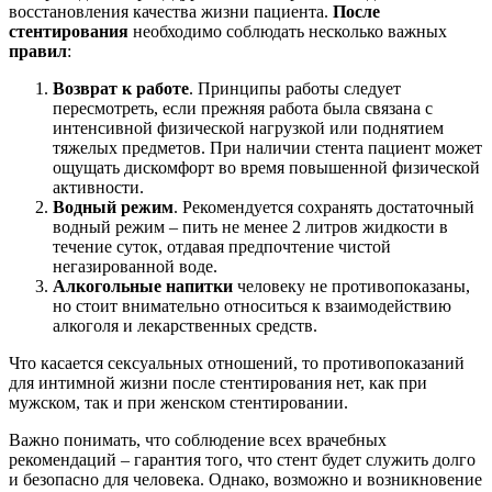
восстановления качества жизни пациента.
После
стентирования
необходимо соблюдать несколько важных
правил
:
Возврат к работе
. Принципы работы следует
пересмотреть, если прежняя работа была связана с
интенсивной физической нагрузкой или поднятием
тяжелых предметов. При наличии стента пациент может
ощущать дискомфорт во время повышенной физической
активности.
Водный режим
. Рекомендуется сохранять достаточный
водный режим – пить не менее 2 литров жидкости в
течение суток, отдавая предпочтение чистой
негазированной воде.
Алкогольные напитки
человеку не противопоказаны,
но стоит внимательно относиться к взаимодействию
алкоголя и лекарственных средств.
Что касается сексуальных отношений, то противопоказаний
для интимной жизни после стентирования нет, как при
мужском, так и при женском стентировании.
Важно понимать, что соблюдение всех врачебных
рекомендаций – гарантия того, что стент будет служить долго
и безопасно для человека. Однако, возможно и возникновение