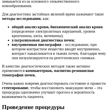
замыкается из-за основного злокачественного
новообразования.
Для диагностики застойных явлений врачи назначают такие
методы исследования
, как:
общий анализ крови, биохимический анализ крови
(определение электролитных нарушений, уровня
креатинина, азота, мочевины);
ультразвуковая диагностика почек
;
внутривенная пиелография
– исследование, при
котором контрастное вещество вводят внутривенно,
контраст накапливается в тканях почек, благодаря чему
они визуализируются на рентгеновских снимках.
В качестве диагностических методов также активно
применяются
компьютерная, магнитно-резонансная
томография почек.
Очень важно вовремя диагностировать состояние и провести
стентирование
, чтобы восстановить эвакуацию мочи – эта
процедура однозначно улучшит прогноз и вероятность
выживаемость пациента.
Проведение процедуры