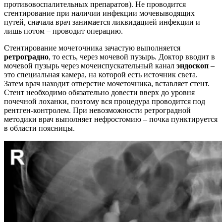
противовоспалительных препаратов). Не проводится
стентирование при наличии инфекции мочевыводящих
путей, сначала врач занимается ликвидацией инфекции и
лишь потом – проводит операцию.
Стентирование мочеточника зачастую выполняется
ретроградно
, то есть, через мочевой пузырь. Доктор вводит в
мочевой пузырь через мочеиспускательный канал
эндоскоп
–
это специальная камера, на которой есть источник света.
Затем врач находит отверстие мочеточника, вставляет стент.
Стент необходимо обязательно довести вверх до уровня
почечной лоханки, поэтому вся процедура проводится под
рентген-контролем. При невозможности ретроградной
методики врач выполняет нефростомию – почка пунктируется
в области поясницы.