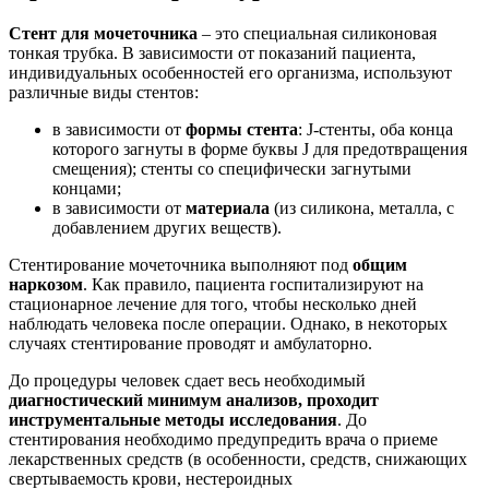
Стент для мочеточника
– это специальная силиконовая
тонкая трубка. В зависимости от показаний пациента,
индивидуальных особенностей его организма, используют
различные виды стентов:
в зависимости от
формы стента
: J-стенты, оба конца
которого загнуты в форме буквы J для предотвращения
смещения); стенты со специфически загнутыми
концами;
в зависимости от
материала
(из силикона, металла, с
добавлением других веществ).
Стентирование мочеточника выполняют под
общим
наркозом
. Как правило, пациента госпитализируют на
стационарное лечение для того, чтобы несколько дней
наблюдать человека после операции. Однако, в некоторых
случаях стентирование проводят и амбулаторно.
До процедуры человек сдает весь необходимый
диагностический минимум анализов, проходит
инструментальные методы исследования
. До
стентирования необходимо предупредить врача о приеме
лекарственных средств (в особенности, средств, снижающих
свертываемость крови, нестероидных