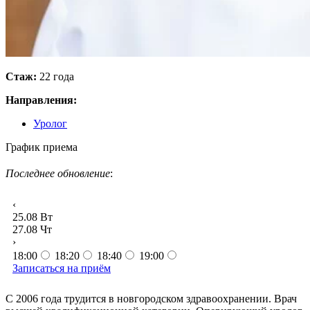
Стаж:
22 года
Направления:
Уролог
График приема
Последнее обновление
:
‹
25.08
Вт
27.08
Чт
›
18:00
18:20
18:40
19:00
Записаться на приём
С 2006 года трудится в новгородском здравоохранении. Врач