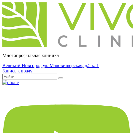
Многопрофильная клиника
Великий Новгород ул. Маловишерская, д.5 к. 1
Запись к врачу