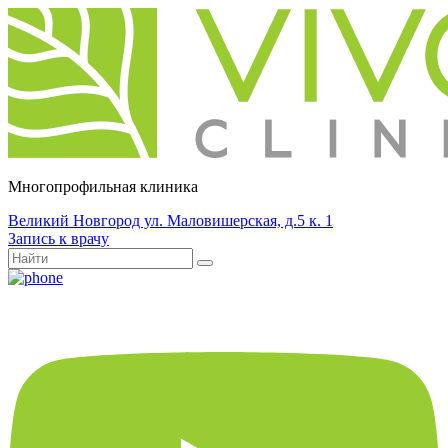
Многопрофильная клиника
Великий Новгород ул. Маловишерская, д.5 к. 1
Запись к врачу