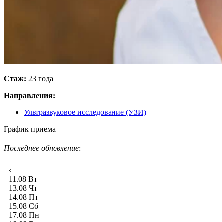
Стаж:
23 года
Направления:
Ультразвуковое исследование (УЗИ)
График приема
Последнее обновление
:
‹
11.08
Вт
13.08
Чт
14.08
Пт
15.08
Сб
17.08
Пн