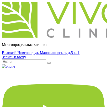
Многопрофильная клиника
Великий Новгород ул. Маловишерская, д.5 к. 1
Запись к врачу