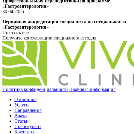
Профессиональная переподготовка по программе
«Гастроэнтерология»
30.04.2025
Первичная аккредитация специалиста по специальности
«Гастроэнтерология»
Показать все
Получите консультацию специалиста сегодня
8 (8162) 900-900
Политика конфиденциальности
Правовая информация
О клинике
Услуги
Направления
Врачи
Статьи
Прейскурант
Контакты