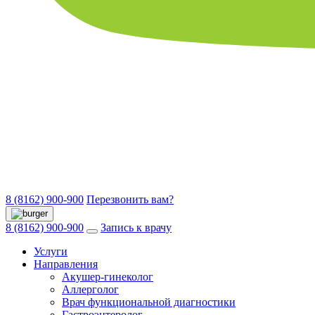
8 (8162) 900-900
Перезвонить вам?
8 (8162) 900-900
Запись к врачу
Услуги
Направления
Акушер-гинеколог
Аллерголог
Врач функциональной диагностики
Гастроэнтеролог