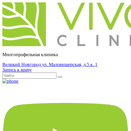
Многопрофильная клиника
Великий Новгород ул. Маловишерская, д.5 к. 1
Запись к врачу