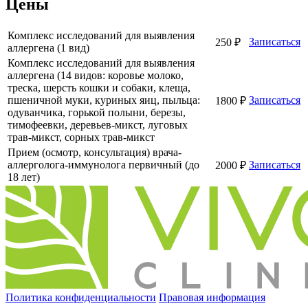
Цены
Комплекс исследований для выявления
Записаться
250 ₽
аллергена (1 вид)
Комплекс исследований для выявления
аллергена (14 видов: коровье молоко,
треска, шерсть кошки и собаки, клеща,
пшеничной муки, куриных яиц, пыльца:
Записаться
1800 ₽
одуванчика, горькой полыни, березы,
тимофеевки, деревьев-микст, луговых
трав-микст, сорных трав-микст
Прием (осмотр, консультация) врача-
аллерголога-иммунолога первичный (до
Записаться
2000 ₽
18 лет)
Политика конфиденциальности
Правовая информация