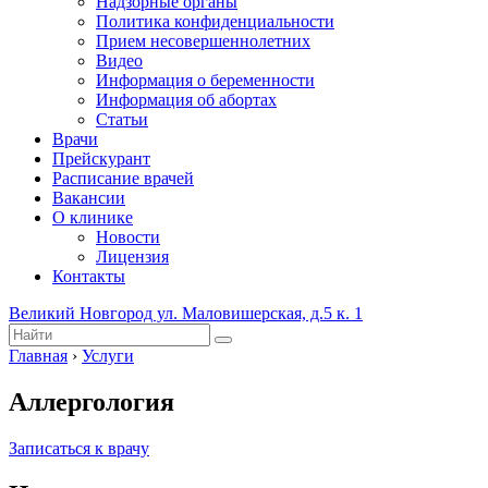
Надзорные органы
Политика конфиденциальности
Прием несовершеннолетних
Видео
Информация о беременности
Информация об абортах
Статьи
Врачи
Прейскурант
Расписание врачей
Вакансии
О клинике
Новости
Лицензия
Контакты
Великий Новгород ул. Маловишерская, д.5 к. 1
Главная
›
Услуги
Аллергология
Записаться к врачу