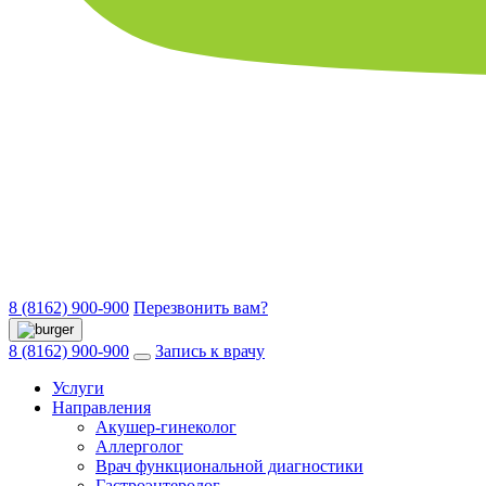
8 (8162) 900-900
Перезвонить вам?
8 (8162) 900-900
Запись к врачу
Услуги
Направления
Акушер-гинеколог
Аллерголог
Врач функциональной диагностики
Гастроэнтеролог