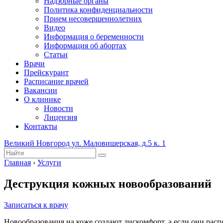
Надзорные органы
Политика конфиденциальности
Прием несовершеннолетних
Видео
Информация о беременности
Информация об абортах
Статьи
Врачи
Прейскурант
Расписание врачей
Вакансии
О клинике
Новости
Лицензия
Контакты
Великий Новгород ул. Маловишерская, д.5 к. 1
Главная
›
Услуги
Деструкция кожных новообразований
Записаться к врачу
Новообразования на коже создают дискомфорт, а если они расп