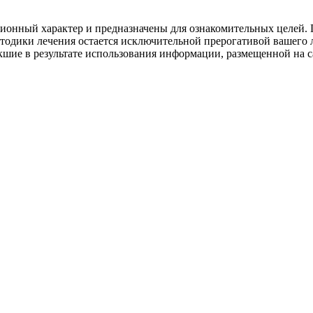
онный характер и предназначены для ознакомительных целей. П
етодики лечения остается исключительной прерогативой ваше
шие в результате использования информации, размещенной на сай