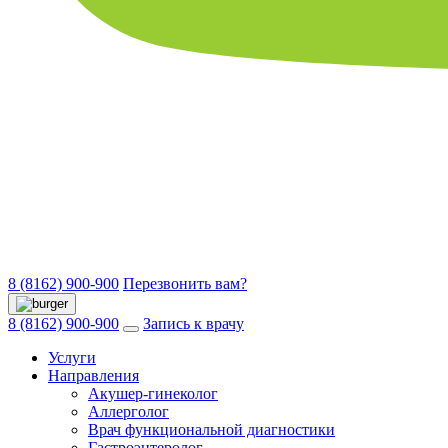
8 (8162) 900-900
Перезвонить вам?
8 (8162) 900-900
Запись к врачу
Услуги
Направления
Акушер-гинеколог
Аллерголог
Врач функциональной диагностики
Гастроэнтеролог