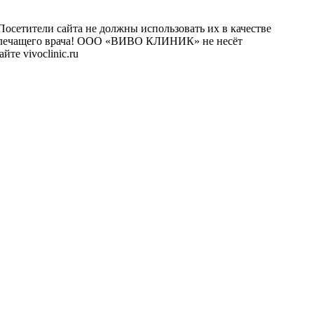
осетители сайта не должны использовать их в качестве
го лечащего врача! ООО «ВИВО КЛИНИК» не несёт
те vivoclinic.ru