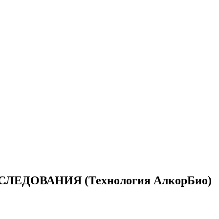
ЕДОВАНИЯ (Технология АлкорБио)