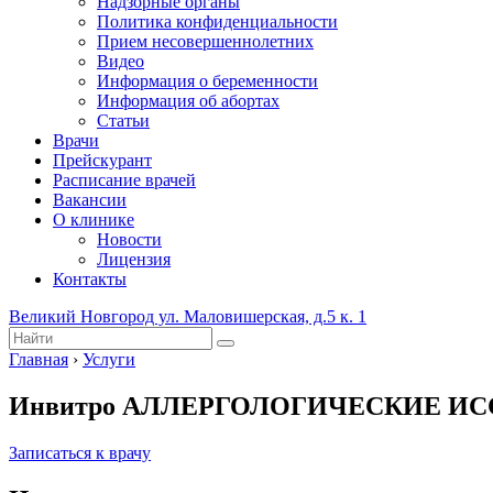
Надзорные органы
Политика конфиденциальности
Прием несовершеннолетних
Видео
Информация о беременности
Информация об абортах
Статьи
Врачи
Прейскурант
Расписание врачей
Вакансии
О клинике
Новости
Лицензия
Контакты
Великий Новгород ул. Маловишерская, д.5 к. 1
Главная
›
Услуги
Инвитро АЛЛЕРГОЛОГИЧЕСКИЕ ИССЛ
Записаться к врачу