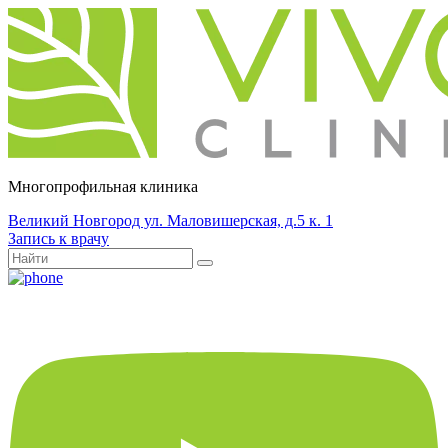
Многопрофильная клиника
Великий Новгород ул. Маловишерская, д.5 к. 1
Запись к врачу