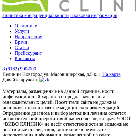
Политика конфиденциальности
Правовая информация
О клинике
Услуги
Направления
Врачи
Статьи
Прейскурант
Контакты
8 (8162) 900-900
Великий Новгород
ул. Маловишерская, д.5 к. 1
На карте
Давайте дружить
Материалы, размещенные на данной странице, носят
информационный характер и предназначены для
ознакомительных целей. Посетители сайта не должны
использовать их в качестве медицинских рекомендаций.
Определение диагноза и выбор методики лечения остается
исключительной прерогативой вашего лечащего врача! ООО
«ВИВО КЛИНИК» не несёт ответственности за возможные
негативные последствия, возникшие в результате
использования информации, размещенной на сайте