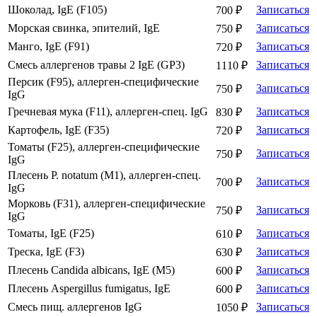
Шоколад, IgE (F105)
Записаться
700 ₽
Морская свинка, эпителий, IgE
Записаться
750 ₽
Манго, IgE (F91)
Записаться
720 ₽
Смесь аллергенов травы 2 IgE (GP3)
Записаться
1110 ₽
Персик (F95), аллерген-специфические
Записаться
750 ₽
IgG
Гречневая мука (F11), аллерген-спец. IgG
Записаться
830 ₽
Картофель, IgE (F35)
Записаться
720 ₽
Томаты (F25), аллерген-специфические
Записаться
750 ₽
IgG
Плесень P. notatum (М1), аллерген-спец.
Записаться
700 ₽
IgG
Морковь (F31), аллерген-специфические
Записаться
750 ₽
IgG
Томаты, IgE (F25)
Записаться
610 ₽
Треска, IgE (F3)
Записаться
630 ₽
Плесень Candida albicans, IgE (M5)
Записаться
600 ₽
Плесень Aspergillus fumigatus, IgE
Записаться
600 ₽
Смесь пищ. аллергенов IgG
Записаться
1050 ₽