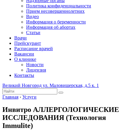
Надзорные органы
Политика конфиденциальности
Прием несовершеннолетних
Видео
Информация о беременности
Информация об абортах
Статьи
Врачи
Прейскурант
Расписание врачей
Вакансии
О клинике
Новости
Лицензия
Контакты
Великий Новгород ул. Маловишерская, д.5 к. 1
Главная
›
Услуги
Инвитро АЛЛЕРГОЛОГИЧЕСКИЕ
ИССЛЕДОВАНИЯ (Технология
Immulite)