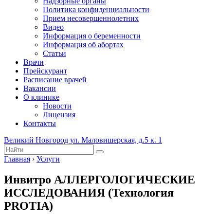
Надзорные органы
Политика конфиденциальности
Прием несовершеннолетних
Видео
Информация о беременности
Информация об абортах
Статьи
Врачи
Прейскурант
Расписание врачей
Вакансии
О клинике
Новости
Лицензия
Контакты
Великий Новгород ул. Маловишерская, д.5 к. 1
Главная
›
Услуги
Инвитро АЛЛЕРГОЛОГИЧЕСКИЕ
ИССЛЕДОВАНИЯ (Технология
PROTIA)