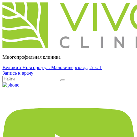
Многопрофильная клиника
Великий Новгород ул. Маловишерская, д.5 к. 1
Запись к врачу