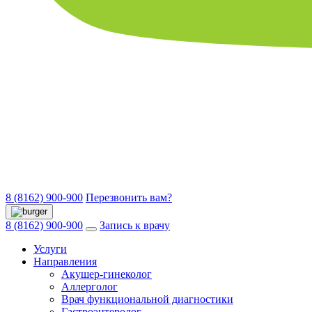
8 (8162) 900-900
Перезвонить вам?
8 (8162) 900-900
Запись к врачу
Услуги
Направления
Акушер-гинеколог
Аллерголог
Врач функциональной диагностики
Гастроэнтеролог