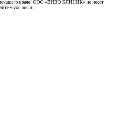
го лечащего врача! ООО «ВИВО КЛИНИК» не несёт
те vivoclinic.ru