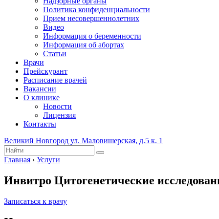
Надзорные органы
Политика конфиденциальности
Прием несовершеннолетних
Видео
Информация о беременности
Информация об абортах
Статьи
Врачи
Прейскурант
Расписание врачей
Вакансии
О клинике
Новости
Лицензия
Контакты
Великий Новгород ул. Маловишерская, д.5 к. 1
Главная
›
Услуги
Инвитро Цитогенетические исследован
Записаться к врачу