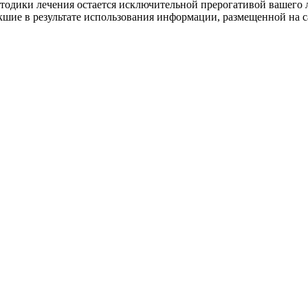
етодики лечения остается исключительной прерогативой ваше
шие в результате использования информации, размещенной на сай