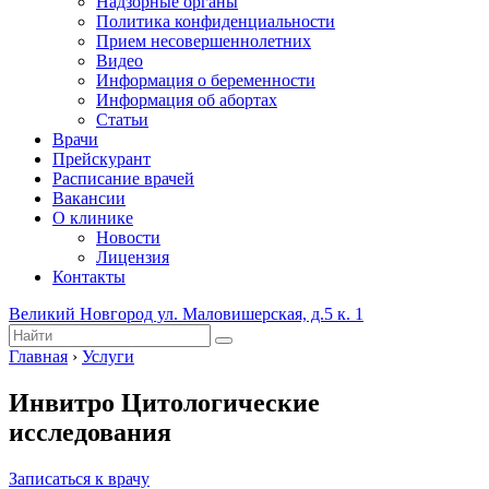
Надзорные органы
Политика конфиденциальности
Прием несовершеннолетних
Видео
Информация о беременности
Информация об абортах
Статьи
Врачи
Прейскурант
Расписание врачей
Вакансии
О клинике
Новости
Лицензия
Контакты
Великий Новгород ул. Маловишерская, д.5 к. 1
Главная
›
Услуги
Инвитро Цитологические
исследования
Записаться к врачу