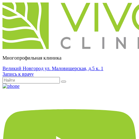
Многопрофильная клиника
Великий Новгород ул. Маловишерская, д.5 к. 1
Запись к врачу