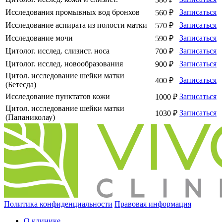
Исследования промывных вод бронхов
Записаться
560 ₽
Исследование аспирата из полости матки
Записаться
570 ₽
Исследование мочи
Записаться
590 ₽
Цитолог. исслед. слизист. носа
Записаться
700 ₽
Цитолог. исслед. новообразования
Записаться
900 ₽
Цитол. исследование шейки матки
Записаться
400 ₽
(Бетесда)
Исследование пунктатов кожи
Записаться
1000 ₽
Цитол. исследование шейки матки
Записаться
1030 ₽
(Папаниколау)
Политика конфиденциальности
Правовая информация
О клинике