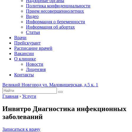
Надзорные органы
Политика конфиденциальности
Прием несовершеннолетних
Видео
Информация о беременности
Информация об абортах
Статьи
Врачи
Прейскурант
Расписание врачей
Вакансии
О клинике
Новости
Лицензия
Контакты
Великий Новгород ул. Маловишерская, д.5 к. 1
Главная
›
Услуги
Инвитро Диагностика инфекционных
заболеваний
Записаться к врачу