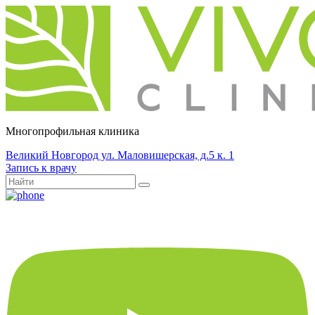
Многопрофильная клиника
Великий Новгород ул. Маловишерская, д.5 к. 1
Запись к врачу