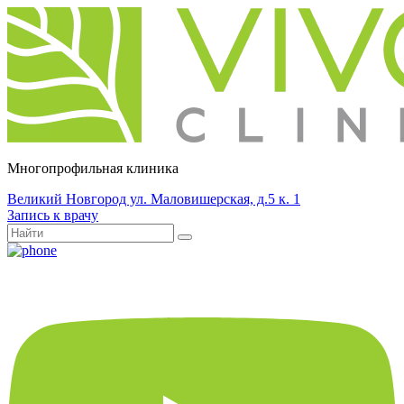
Многопрофильная клиника
Великий Новгород ул. Маловишерская, д.5 к. 1
Запись к врачу