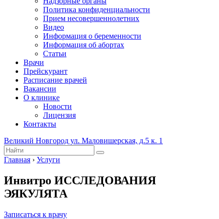
Надзорные органы
Политика конфиденциальности
Прием несовершеннолетних
Видео
Информация о беременности
Информация об абортах
Статьи
Врачи
Прейскурант
Расписание врачей
Вакансии
О клинике
Новости
Лицензия
Контакты
Великий Новгород ул. Маловишерская, д.5 к. 1
Главная
›
Услуги
Инвитро ИССЛЕДОВАНИЯ
ЭЯКУЛЯТА
Записаться к врачу