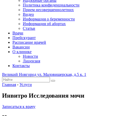
Надзорные органы
Политика конфиденциальности
Прием несовершеннолетних
Видео
Информация о беременности
Информация об абортах
Статьи
Врачи
Прейскурант
Расписание врачей
Вакансии
О клинике
Новости
Лицензия
Контакты
Великий Новгород ул. Маловишерская, д.5 к. 1
Главная
›
Услуги
Инвитро Исследования мочи
Записаться к врачу