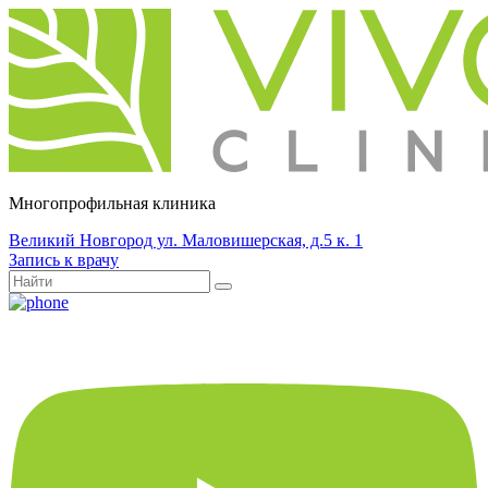
Многопрофильная клиника
Великий Новгород ул. Маловишерская, д.5 к. 1
Запись к врачу