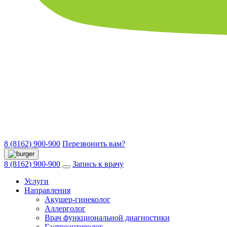
8 (8162) 900-900
Перезвонить вам?
8 (8162) 900-900
Запись к врачу
Услуги
Направления
Акушер-гинеколог
Аллерголог
Врач функциональной диагностики
Гастроэнтеролог