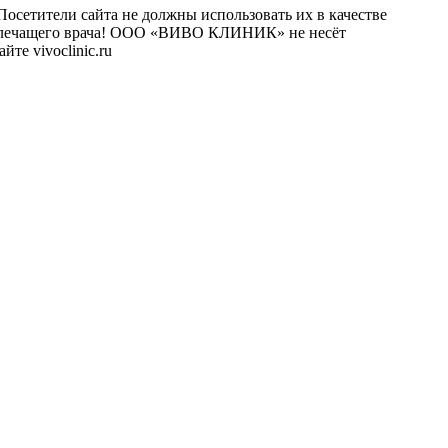
осетители сайта не должны использовать их в качестве
го лечащего врача! ООО «ВИВО КЛИНИК» не несёт
те vivoclinic.ru