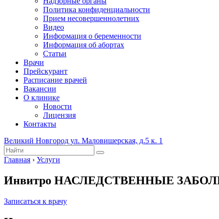
Надзорные органы
Политика конфиденциальности
Прием несовершеннолетних
Видео
Информация о беременности
Информация об абортах
Статьи
Врачи
Прейскурант
Расписание врачей
Вакансии
О клинике
Новости
Лицензия
Контакты
Великий Новгород ул. Маловишерская, д.5 к. 1
Главная
›
Услуги
Инвитро НАСЛЕДСТВЕННЫЕ ЗАБО
Записаться к врачу