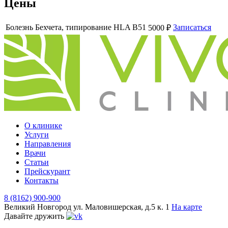
Цены
Болезнь Бехчета, типирование HLA B51
Записаться
5000 ₽
О клинике
Услуги
Направления
Врачи
Статьи
Прейскурант
Контакты
8 (8162) 900-900
Великий Новгород
ул. Маловишерская, д.5 к. 1
На карте
Давайте дружить