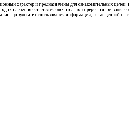
онный характер и предназначены для ознакомительных целей. П
етодики лечения остается исключительной прерогативой ваше
шие в результате использования информации, размещенной на сай