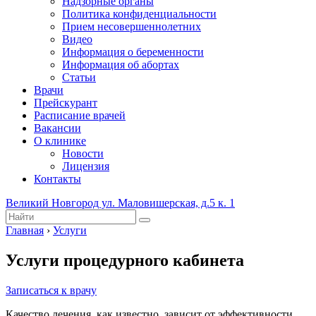
Надзорные органы
Политика конфиденциальности
Прием несовершеннолетних
Видео
Информация о беременности
Информация об абортах
Статьи
Врачи
Прейскурант
Расписание врачей
Вакансии
О клинике
Новости
Лицензия
Контакты
Великий Новгород ул. Маловишерская, д.5 к. 1
Главная
›
Услуги
Услуги процедурного кабинета
Записаться к врачу
Качество лечения, как известно, зависит от эффективности