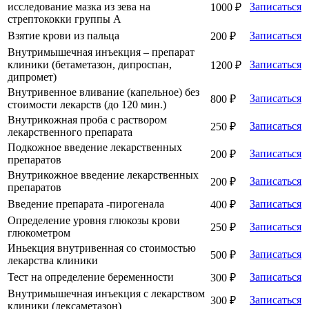
исследование мазка из зева на
Записаться
1000 ₽
стрептококки группы А
Взятие крови из пальца
Записаться
200 ₽
Внутримышечная инъекция – препарат
клиники (бетаметазон, дипроспан,
Записаться
1200 ₽
дипромет)
Внутривенное вливание (капельное) без
Записаться
800 ₽
стоимости лекарств (до 120 мин.)
Внутрикожная проба с раствором
Записаться
250 ₽
лекарственного препарата
Подкожное введение лекарственных
Записаться
200 ₽
препаратов
Внутрикожное введение лекарственных
Записаться
200 ₽
препаратов
Введение препарата -пирогенала
Записаться
400 ₽
Определение уровня глюкозы крови
Записаться
250 ₽
глюкометром
Иньекция внутривенная со стоимостью
Записаться
500 ₽
лекарства клиники
Тест на определение беременности
Записаться
300 ₽
Внутримышечная инъекция с лекарством
Записаться
300 ₽
клиники (дексаметазон)