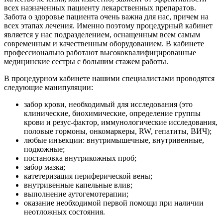
всех назначенных пациенту лекарственных препаратов.
Забота о здоровье пациента очень важна для нас, причем на
всех этапах лечения. Именно поэтому процедурный кабинет
является у нас подразделением, оснащенным всем самым
современным и качественным оборудованием. В кабинете
профессионально работают высококвалифицированные
медицинские сестры с большим стажем работы.
В процедурном кабинете нашими специалистами проводятся
следующие манипуляции:
забор крови, необходимый для исследования (это
клинические, биохимические, определение группы
крови и резус-фактор, иммунологические исследования,
половые гормоны, онкомаркеры, RW, гепатиты, ВИЧ);
любые инъекции: внутримышечные, внутривенные,
подкожные;
постановка внутрикожных проб;
забор мазка;
катетеризация периферической вены;
внутривенные капельные влив;
выполнение аутогемотерапии;
оказание необходимой первой помощи при наличии
неотложных состояния.