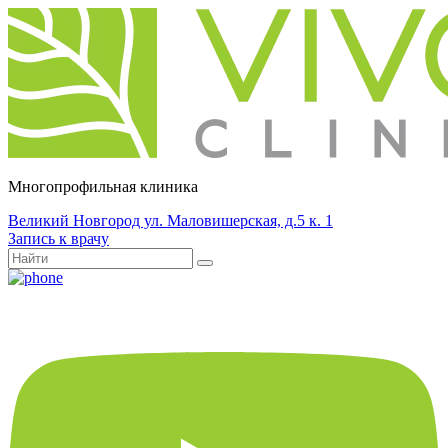
Многопрофильная клиника
Великий Новгород ул. Маловишерская, д.5 к. 1
Запись к врачу