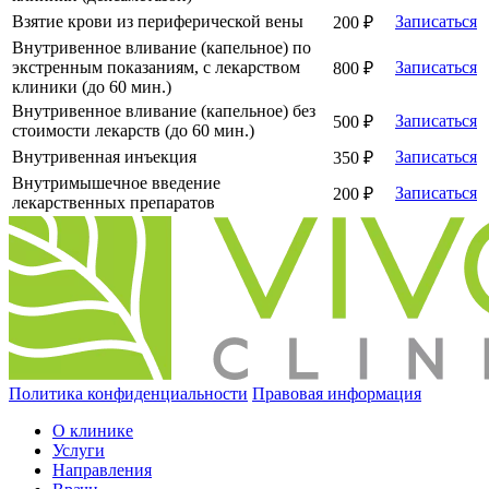
Взятие крови из периферической вены
Записаться
200 ₽
Внутривенное вливание (капельное) по
экстренным показаниям, с лекарством
Записаться
800 ₽
клиники (до 60 мин.)
Внутривенное вливание (капельное) без
Записаться
500 ₽
стоимости лекарств (до 60 мин.)
Внутривенная инъекция
Записаться
350 ₽
Внутримышечное введение
Записаться
200 ₽
лекарственных препаратов
Политика конфиденциальности
Правовая информация
О клинике
Услуги
Направления