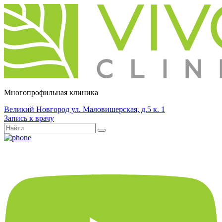
Многопрофильная клиника
Великий Новгород ул. Маловишерская, д.5 к. 1
Запись к врачу