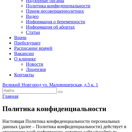
Надзорные органы
Политика конфиденциальности
Прием несовершеннолетних
Видео
Информация о беременности
Информация об абортах
Статьи
Врачи
Прейскурант
Расписание врачей
Вакансии
О клинике
Новости
Лицензия
Контакты
Великий Новгород ул. Маловишерская, д.5 к. 1
Главная
Политика конфиденциальности
Настоящая Политика конфиденциальности персональных
данных (далее – Политика конфиденциальности) действует в
отношении всей информации, которую сайт vivoclinic.ru