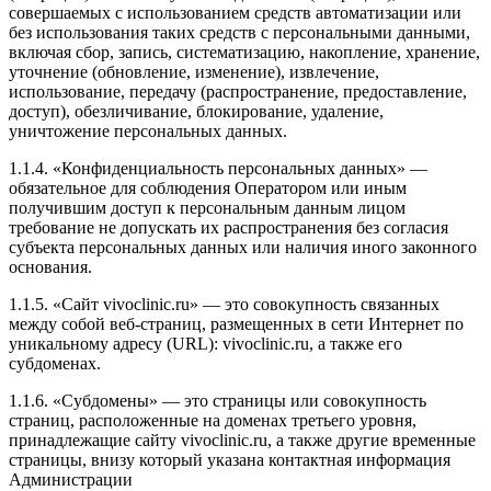
совершаемых с использованием средств автоматизации или
без использования таких средств с персональными данными,
включая сбор, запись, систематизацию, накопление, хранение,
уточнение (обновление, изменение), извлечение,
использование, передачу (распространение, предоставление,
доступ), обезличивание, блокирование, удаление,
уничтожение персональных данных.
1.1.4. «Конфиденциальность персональных данных» —
обязательное для соблюдения Оператором или иным
получившим доступ к персональным данным лицом
требование не допускать их распространения без согласия
субъекта персональных данных или наличия иного законного
основания.
1.1.5. «Сайт vivoclinic.ru» — это совокупность связанных
между собой веб-страниц, размещенных в сети Интернет по
уникальному адресу (URL): vivoclinic.ru, а также его
субдоменах.
1.1.6. «Субдомены» — это страницы или совокупность
страниц, расположенные на доменах третьего уровня,
принадлежащие сайту vivoclinic.ru, а также другие временные
страницы, внизу который указана контактная информация
Администрации