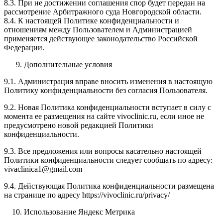
8.3. При не достижении соглашения спор будет передан на
рассмотрение Арбитражного суда Новгородской области.
8.4. К настоящей Политике конфиденциальности и
отношениям между Пользователем и Администрацией
применяется действующее законодательство Российской
Федерации.
Дополнительные условия
9.1. Администрация вправе вносить изменения в настоящую
Политику конфиденциальности без согласия Пользователя.
9.2. Новая Политика конфиденциальности вступает в силу с
момента ее размещения на сайте vivoclinic.ru, если иное не
предусмотрено новой редакцией Политики
конфиденциальности.
9.3. Все предложения или вопросы касательно настоящей
Политики конфиденциальности следует сообщать по адресу:
vivaclinica1@gmail.com
9.4. Действующая Политика конфиденциальности размещена
на странице по адресу
https://vivoclinic.ru/
privacy
/
Использование Яндекс Метрика