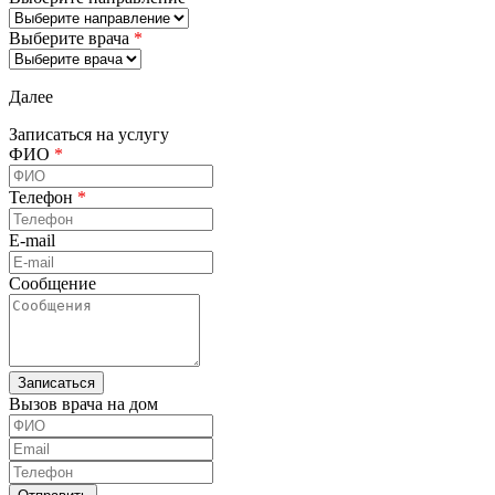
Выберите врача
*
Далее
Записаться на услугу
ФИО
*
Телефон
*
E-mail
Сообщение
Вызов врача на дом
ФИО
Email
Телефон