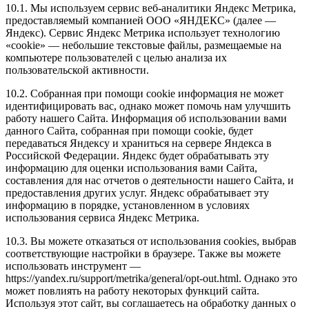
10.1. Мы используем сервис веб-аналитики Яндекс Метрика,
предоставляемый компанией ООО «ЯНДЕКС» (далее —
Яндекс). Сервис Яндекс Метрика использует технологию
«cookie» — небольшие текстовые файлы, размещаемые на
компьютере пользователей с целью анализа их
пользовательской активности.
10.2. Собранная при помощи cookie информация не может
идентифицировать вас, однако может помочь нам улучшить
работу нашего Сайта. Информация об использовании вами
данного Сайта, собранная при помощи cookie, будет
передаваться Яндексу и храниться на сервере Яндекса в
Российской Федерации. Яндекс будет обрабатывать эту
информацию для оценки использования вами Сайта,
составления для нас отчетов о деятельности нашего Сайта, и
предоставления других услуг. Яндекс обрабатывает эту
информацию в порядке, установленном в условиях
использования сервиса Яндекс Метрика.
10.3. Вы можете отказаться от использования cookies, выбрав
соответствующие настройки в браузере. Также вы можете
использовать инструмент —
https://yandex.ru/support/metrika/general/opt-out.html. Однако это
может повлиять на работу некоторых функций сайта.
Используя этот сайт, вы соглашаетесь на обработку данных о