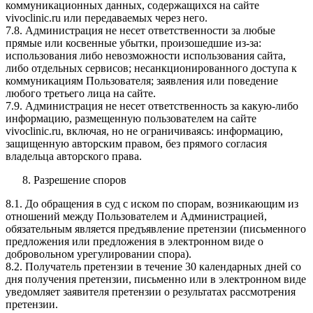
коммуникационных данных, содержащихся на сайте
vivoclinic.ru или передаваемых через него.
7.8. Администрация не несет ответственности за любые
прямые или косвенные убытки, произошедшие из-за:
использования либо невозможности использования сайта,
либо отдельных сервисов; несанкционированного доступа к
коммуникациям Пользователя; заявления или поведение
любого третьего лица на сайте.
7.9. Администрация не несет ответственность за какую-либо
информацию, размещенную пользователем на сайте
vivoclinic.ru, включая, но не ограничиваясь: информацию,
защищенную авторским правом, без прямого согласия
владельца авторского права.
Разрешение споров
8.1. До обращения в суд с иском по спорам, возникающим из
отношений между Пользователем и Администрацией,
обязательным является предъявление претензии (письменного
предложения или предложения в электронном виде о
добровольном урегулировании спора).
8.2. Получатель претензии в течение 30 календарных дней со
дня получения претензии, письменно или в электронном виде
уведомляет заявителя претензии о результатах рассмотрения
претензии.