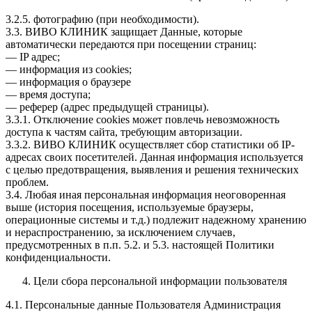
3.2.5. фотографию (при необходимости).
3.3. ВИВО КЛИНИК защищает Данные, которые
автоматически передаются при посещении страниц:
— IP адрес;
— информация из cookies;
— информация о браузере
— время доступа;
— реферер (адрес предыдущей страницы).
3.3.1. Отключение cookies может повлечь невозможность
доступа к частям сайта, требующим авторизации.
3.3.2. ВИВО КЛИНИК осуществляет сбор статистики об IP-
адресах своих посетителей. Данная информация используется
с целью предотвращения, выявления и решения технических
проблем.
3.4. Любая иная персональная информация неоговоренная
выше (история посещения, используемые браузеры,
операционные системы и т.д.) подлежит надежному хранению
и нераспространению, за исключением случаев,
предусмотренных в п.п. 5.2. и 5.3. настоящей Политики
конфиденциальности.
Цели сбора персональной информации пользователя
4.1. Персональные данные Пользователя Администрация