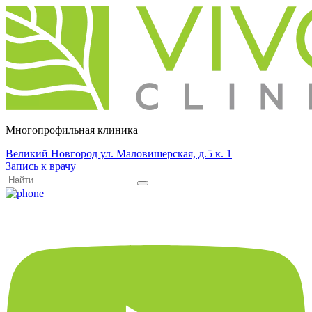
Многопрофильная клиника
Великий Новгород ул. Маловишерская, д.5 к. 1
Запись к врачу