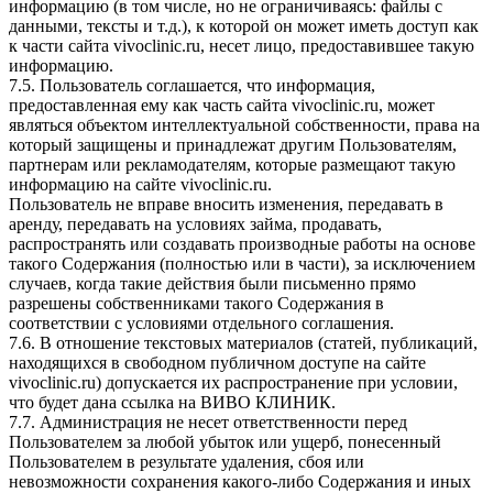
информацию (в том числе, но не ограничиваясь: файлы с
данными, тексты и т.д.), к которой он может иметь доступ как
к части сайта vivoclinic.ru, несет лицо, предоставившее такую
информацию.
7.5. Пользователь соглашается, что информация,
предоставленная ему как часть сайта vivoclinic.ru, может
являться объектом интеллектуальной собственности, права на
который защищены и принадлежат другим Пользователям,
партнерам или рекламодателям, которые размещают такую
информацию на сайте vivoclinic.ru.
Пользователь не вправе вносить изменения, передавать в
аренду, передавать на условиях займа, продавать,
распространять или создавать производные работы на основе
такого Содержания (полностью или в части), за исключением
случаев, когда такие действия были письменно прямо
разрешены собственниками такого Содержания в
соответствии с условиями отдельного соглашения.
7.6. В отношение текстовых материалов (статей, публикаций,
находящихся в свободном публичном доступе на сайте
vivoclinic.ru) допускается их распространение при условии,
что будет дана ссылка на ВИВО КЛИНИК.
7.7. Администрация не несет ответственности перед
Пользователем за любой убыток или ущерб, понесенный
Пользователем в результате удаления, сбоя или
невозможности сохранения какого-либо Содержания и иных