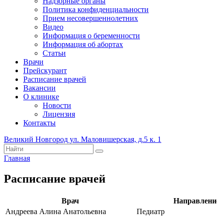
Надзорные органы
Политика конфиденциальности
Прием несовершеннолетних
Видео
Информация о беременности
Информация об абортах
Статьи
Врачи
Прейскурант
Расписание врачей
Вакансии
О клинике
Новости
Лицензия
Контакты
Великий Новгород ул. Маловишерская, д.5 к. 1
Главная
Расписание врачей
Врач
Направлени
Андреева Алина Анатольевна
Педиатр