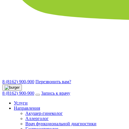
8 (8162) 900-900
Перезвонить вам?
8 (8162) 900-900
Запись к врачу
Услуги
Направления
Акушер-гинеколог
Аллерголог
Врач функциональной диагностики
Гастроэнтеролог